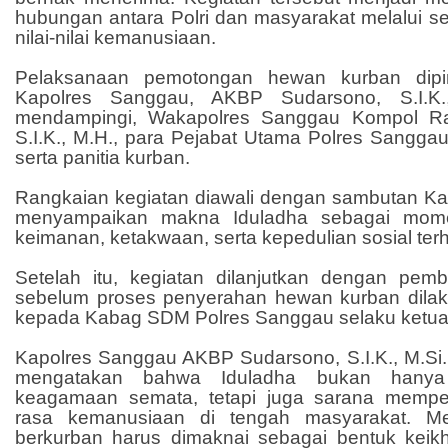
hubungan antara Polri dan masyarakat melalui s
nilai-nilai kemanusiaan.
Pelaksanaan pemotongan hewan kurban dipi
Kapolres Sanggau, AKBP Sudarsono, S.I.K.,
mendampingi, Wakapolres Sanggau Kompol Ra
S.I.K., M.H., para Pejabat Utama Polres Sanggau,
serta panitia kurban.
Rangkaian kegiatan diawali dengan sambutan K
menyampaikan makna Iduladha sebagai mom
keimanan, ketakwaan, serta kepedulian sosial te
Setelah itu, kegiatan dilanjutkan dengan pe
sebelum proses penyerahan hewan kurban dilak
kepada Kabag SDM Polres Sanggau selaku ketua 
Kapolres Sanggau AKBP Sudarsono, S.I.K., M.Si
mengatakan bahwa Iduladha bukan hanya
keagamaan semata, tetapi juga sarana memper
rasa kemanusiaan di tengah masyarakat. Me
berkurban harus dimaknai sebagai bentuk keik