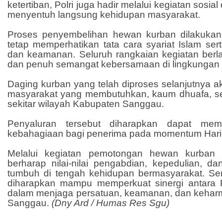
ketertiban, Polri juga hadir melalui kegiatan sos
menyentuh langsung kehidupan masyarakat.
Proses penyembelihan hewan kurban dilakukan
tetap memperhatikan tata cara syariat Islam ser
dan keamanan. Seluruh rangkaian kegiatan berlan
dan penuh semangat kebersamaan di lingkungan 
Daging kurban yang telah diproses selanjutnya 
masyarakat yang membutuhkan, kaum dhuafa, ser
sekitar wilayah Kabupaten Sanggau.
Penyaluran tersebut diharapkan dapat me
kebahagiaan bagi penerima pada momentum Hari
Melalui kegiatan pemotongan hewan kurban 
berharap nilai-nilai pengabdian, kepedulian, d
tumbuh di tengah kehidupan bermasyarakat. S
diharapkan mampu memperkuat sinergi antara 
dalam menjaga persatuan, keamanan, dan kehar
Sanggau.
(Dny Ard / Humas Res Sgu)