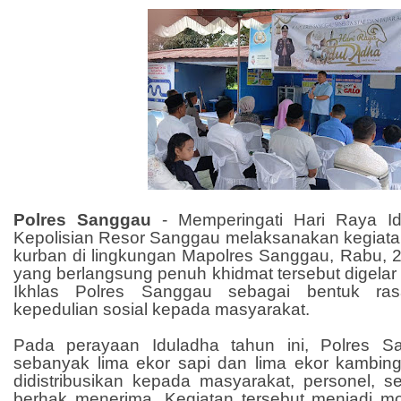
Polres Sanggau
- Memperingati Hari Raya Id
Kepolisian Resor Sanggau melaksanakan kegia
kurban di lingkungan Mapolres Sanggau, Rabu, 2
yang berlangsung penuh khidmat tersebut digelar 
Ikhlas Polres Sanggau sebagai bentuk ras
kepedulian sosial kepada masyarakat.
Pada perayaan Iduladha tahun ini, Polres 
sebanyak lima ekor sapi dan lima ekor kambin
didistribusikan kepada masyarakat, personel, s
berhak menerima. Kegiatan tersebut menjadi 