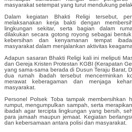
masyarakat setempat yang turut mendukung pela
Dalam kegiatan Bhakti Religi tersebut, pe
melaksanakan kerja bakti dengan membersi
lingkungan sekitar, serta bagian dalam rum
dilakukan secara gotong royong sebagai bentuk
kebersihan dan kenyamanan tempat ibad
masyarakat dalam menjalankan aktivitas keagam
Adapun sasaran Bhakti Religi kali ini meliputi Mas
dan Gereja Kristen Protestan KGBI (Kerapatan Ger
yang sama-sama berada di Dusun Teraju Barat, D
dua rumah ibadah tersebut mencerminkan ko
merawat keberagaman dan menjaga kehar
masyarakat.
Personel Polsek Toba tampak membersihkan 
rumput, mengumpulkan sampah, serta merapika
ibadah agar tercipta lingkungan yang bersih, s
para jamaah maupun jemaat. Kegiatan berlang
dan kebersamaan antara polisi dan masyarakat.