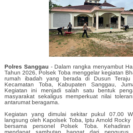
Polres Sanggau
- Dalam rangka menyambut Har
Tahun 2026, Polsek Toba menggelar kegiatan Bhak
rumah ibadah yang berada di Dusun Teraju 
Kecamatan Toba, Kabupaten Sanggau, Jumat
Kegiatan ini menjadi salah satu bentuk peng
masyarakat sekaligus memperkuat nilai toler
antarumat beragama.
Kegiatan yang dimulai sekitar pukul 07.00 W
langsung oleh Kapolsek Toba, Iptu Arnold Rocky M
bersama personel Polsek Toba. Kehadiran 
mendapat sambutan hangat dari pengurus