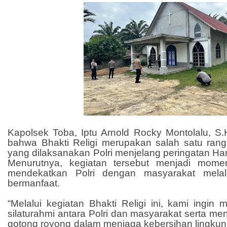
Kapolsek Toba, Iptu Arnold Rocky Montolalu, S.
bahwa Bhakti Religi merupakan salah satu rangk
yang dilaksanakan Polri menjelang peringatan Ha
Menurutnya, kegiatan tersebut menjadi mom
mendekatkan Polri dengan masyarakat melal
bermanfaat.
“Melalui kegiatan Bhakti Religi ini, kami ingi
silaturahmi antara Polri dan masyarakat serta 
gotong royong dalam menjaga kebersihan lingkun