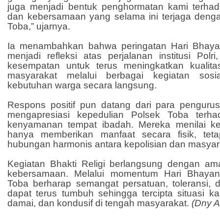
juga menjadi bentuk penghormatan kami terhadap 
dan kebersamaan yang selama ini terjaga deng
Toba,” ujarnya.
Ia menambahkan bahwa peringatan Hari Bhay
menjadi refleksi atas perjalanan institusi Polri
kesempatan untuk terus meningkatkan kualit
masyarakat melalui berbagai kegiatan sos
kebutuhan warga secara langsung.
Respons positif pun datang dari para pengur
mengapresiasi kepedulian Polsek Toba terh
kenyamanan tempat ibadah. Mereka menilai keg
hanya memberikan manfaat secara fisik, tet
hubungan harmonis antara kepolisian dan masyar
Kegiatan Bhakti Religi berlangsung dengan ama
kebersamaan. Melalui momentum Hari Bhayan
Toba berharap semangat persatuan, toleransi, d
dapat terus tumbuh sehingga tercipta situasi 
damai, dan kondusif di tengah masyarakat.
(Dny A