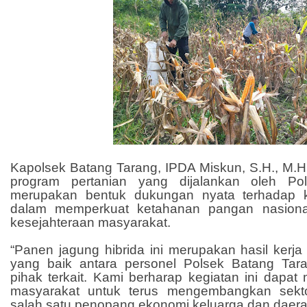
Kapolsek Batang Tarang, IPDA Miskun, S.H., M.
program pertanian yang dijalankan oleh Po
merupakan bentuk dukungan nyata terhadap k
dalam memperkuat ketahanan pangan nasiona
kesejahteraan masyarakat.
“Panen jagung hibrida ini merupakan hasil kerja
yang baik antara personel Polsek Batang Tar
pihak terkait. Kami berharap kegiatan ini dapat 
masyarakat untuk terus mengembangkan sekto
salah satu penopang ekonomi keluarga dan daerah