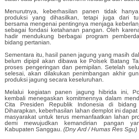
Menurutnya, keberhasilan panen tidak hanya
produksi yang dihasilkan, tetapi juga dari 
bersama mengenai pentingnya menjaga keberlanju
sebagai fondasi ketahanan pangan. Oleh karena 
hadir mendukung berbagai program pemberda
bidang pertanian.
Sementara itu, hasil panen jagung yang masih dal
belum dipipil akan dibawa ke Polsek Batang Ta
proses pengeringan dan pemipilan. Setelah selu
selesai, akan dilakukan penimbangan akhir gu
produksi jagung secara keseluruhan.
Melalui kegiatan panen jagung hibrida ini, 
kembali menegaskan komitmennya dalam mend
Cita Presiden Republik Indonesia di bidan
Diharapkan, keberhasilan lahan demplot ini dapat 
masyarakat untuk terus memanfaatkan lahan prod
demi mewujudkan kemandirian pangan yang
Kabupaten Sanggau.
(Dny Ard / Humas Res Sgu)