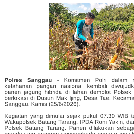
Polres Sanggau
-
Komitmen Polri dalam 
ketahanan pangan nasional kembali diwujudk
panen jagung hibrida di lahan demplot Polse
berlokasi di Dusun Mak Ijing, Desa Tae, Kecama
Sanggau, Kamis (25/6/2026).
Kegiatan yang dimulai sejak pukul 07.30 WIB te
Wakapolsek Batang Tarang, IPDA Roni Yakin, dan 
Polsek Batang Tarang. Panen dilakukan sebag
mendukung program swasembada pangan melalu