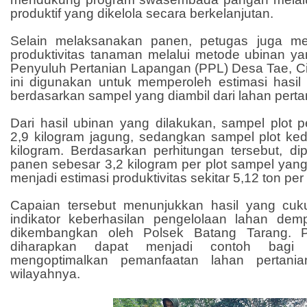
produktif yang dikelola secara berkelanjutan.
Selain melaksanakan panen, petugas juga m
produktivitas tanaman melalui metode ubinan ya
Penyuluh Pertanian Lapangan (PPL) Desa Tae, Ci
ini digunakan untuk memperoleh estimasi hasil
berdasarkan sampel yang diambil dari lahan perta
Dari hasil ubinan yang dilakukan, sampel plot 
2,9 kilogram jagung, sedangkan sampel plot ke
kilogram. Berdasarkan perhitungan tersebut, dipe
panen sebesar 3,2 kilogram per plot sampel yan
menjadi estimasi produktivitas sekitar 5,12 ton per
Capaian tersebut menunjukkan hasil yang cuk
indikator keberhasilan pengelolaan lahan dem
dikembangkan oleh Polsek Batang Tarang. Pro
diharapkan dapat menjadi contoh bagi 
mengoptimalkan pemanfaatan lahan pertania
wilayahnya.