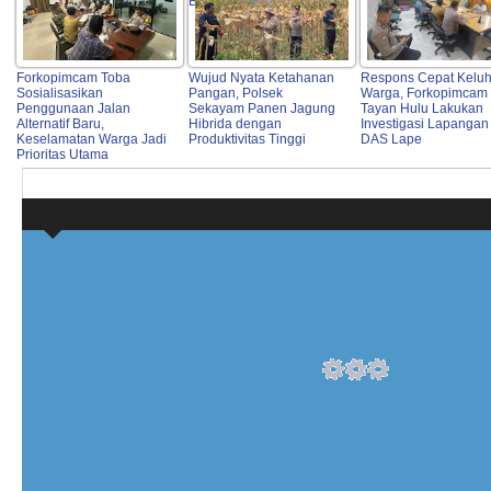
Bulog
Forkopimcam Toba
Wujud Nyata Ketahanan
Respons Cepat Kelu
Sosialisasikan
Pangan, Polsek
Warga, Forkopimcam
Penggunaan Jalan
Sekayam Panen Jagung
Tayan Hulu Lakukan
Alternatif Baru,
Hibrida dengan
Investigasi Lapangan 
Keselamatan Warga Jadi
Produktivitas Tinggi
DAS Lape
Prioritas Utama