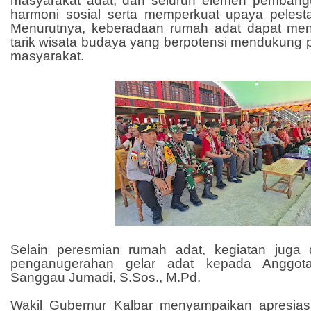
masyarakat adat, dan seluruh elemen pemban
harmoni sosial serta memperkuat upaya pelest
Menurutnya, keberadaan rumah adat dapat men
tarik wisata budaya yang berpotensi mendukung
masyarakat.
Selain peresmian rumah adat, kegiatan juga 
penganugerahan gelar adat kepada Anggo
Sanggau Jumadi, S.Sos., M.Pd.
Wakil Gubernur Kalbar menyampaikan apresias