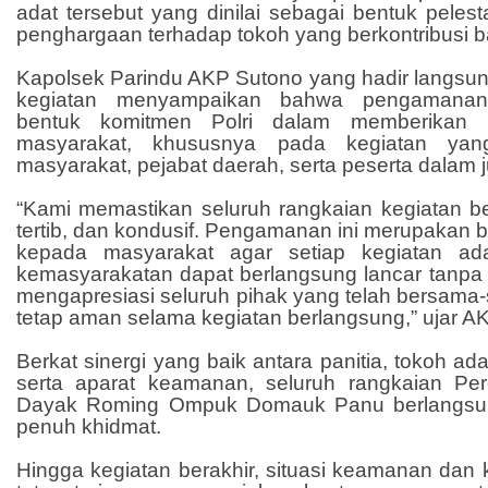
adat tersebut yang dinilai sebagai bentuk pelesta
penghargaan terhadap tokoh yang berkontribusi b
Kapolsek Parindu AKP Sutono yang hadir langsu
kegiatan menyampaikan bahwa pengamanan 
bentuk komitmen Polri dalam memberikan
masyarakat, khususnya pada kegiatan yan
masyarakat, pejabat daerah, serta peserta dalam 
“Kami memastikan seluruh rangkaian kegiatan b
tertib, dan kondusif. Pengamanan ini merupakan b
kepada masyarakat agar setiap kegiatan ad
kemasyarakatan dapat berlangsung lancar tanpa
mengapresiasi seluruh pihak yang telah bersama
tetap aman selama kegiatan berlangsung,” ujar A
Berkat sinergi yang baik antara panitia, tokoh ad
serta aparat keamanan, seluruh rangkaian P
Dayak Roming Ompuk Domauk Panu berlangsun
penuh khidmat.
Hingga kegiatan berakhir, situasi keamanan dan 