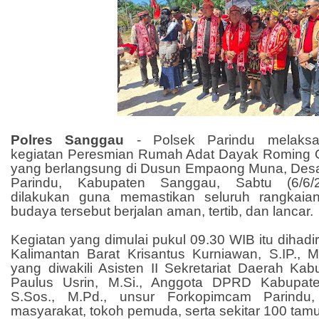
Polres Sanggau
- Polsek Parindu melaks
kegiatan Peresmian Rumah Adat Dayak Romin
yang berlangsung di Dusun Empaong Muna, Des
Parindu, Kabupaten Sanggau, Sabtu (6/6/
dilakukan guna memastikan seluruh rangkaia
budaya tersebut berjalan aman, tertib, dan lancar.
Kegiatan yang dimulai pukul 09.30 WIB itu dihadi
Kalimantan Barat Krisantus Kurniawan, S.IP., M
yang diwakili Asisten II Sekretariat Daerah Ka
Paulus Usrin, M.Si., Anggota DPRD Kabupat
S.Sos., M.Pd., unsur Forkopimcam Parindu,
masyarakat, tokoh pemuda, serta sekitar 100 tam