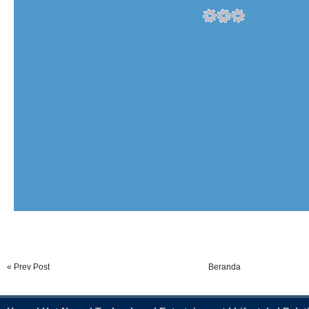
« Prev Post
Beranda