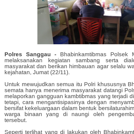
Polres Sanggau -
Bhabinkamtibmas Polsek 
melaksanakan kegiatan sambang serta dia
masyarakat dan berikan himbauan agar selalu w
kejahatan, Jumat (22/11).
Untuk mewujudkan semua itu Polri khususnya Bh
semata hanya menerima masyarakat datangi Pols
melaporkan gangguan kambtibmas yang terjadi di
tetapi, cara mengantisipasinya dengan menyamb
bersifat kekeluargaan dalam bentuk bersilaturahi
warga binaan yang di naungi oleh pengemb
tersebut.
Seperti terlihat yang di lakukan oleh Bhabinka