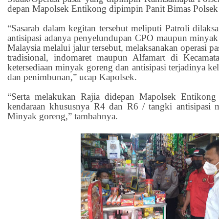
depan Mapolsek Entikong dipimpin Panit Bimas Polsek
“Sasarab dalam kegitan tersebut meliputi Patroli dilaksa
antisipasi adanya penyelundupan CPO maupun minyak
Malaysia melalui jalur tersebut, melaksanakan operasi pa
tradisional, indomaret maupun Alfamart di Kecama
ketersediaan minyak goreng dan antisipasi terjadinya 
dan penimbunan,” ucap Kapolsek.
“Serta melakukan Rajia didepan Mapolsek Entikong
kendaraan khususnya R4 dan R6 / tangki antisipa
Minyak goreng,” tambahnya.