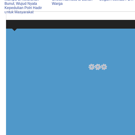
Bunut, Wujud Nyata
Warga
Kepedulian Polri Hadir
untuk Masyarakat