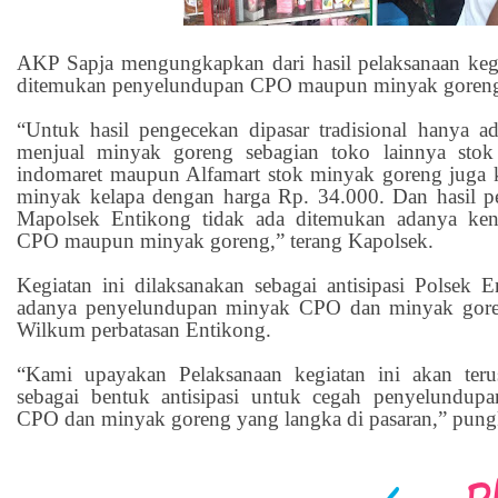
AKP Sapja mengungkapkan dari hasil pelaksanaan kegi
ditemukan penyelundupan CPO maupun minyak goreng di
“Untuk hasil pengecekan dipasar tradisional hanya 
menjual minyak goreng sebagian toko lainnya stok
indomaret maupun Alfamart stok minyak goreng juga 
minyak kelapa dengan harga Rp. 34.000. Dan hasil pe
Mapolsek Entikong tidak ada ditemukan adanya k
CPO maupun minyak goreng,” terang Kapolsek.
Kegiatan ini dilaksanakan sebagai antisipasi Polsek
adanya penyelundupan minyak CPO dan minyak goren
Wilkum perbatasan Entikong.
“Kami upayakan Pelaksanaan kegiatan ini akan terus
sebagai bentuk antisipasi untuk cegah penyelundu
CPO dan minyak goreng yang langka di pasaran,” pung