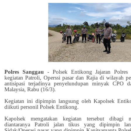
Polres Sanggau
-
Polsek Entikong Jajaran Polres
kegiatan Patroli, Operssi pasar dan Rajia di wilayah 
antisipasi terjadinya penyelundupan minyak CPO
Malaysia, Rabu (16/3).
Kegiatan ini dipimpin langsung oleh Kapolsek Ent
diikuti personil Polsek Entikong.
Kapolsek mengatakan kegiatan tersebut dibagi m
diantaranya Patroli jalan tikus yang dipimpin la
Sidak/Operasi pasar yang dipimpin Kanitsamapta Polse