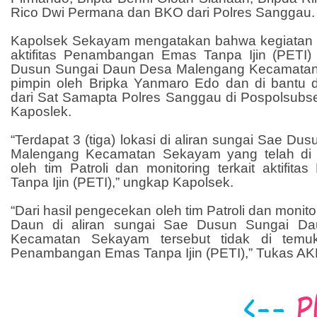
Rico Dwi Permana dan BKO dari Polres Sanggau.
Kapolsek Sekayam mengatakan bahwa kegiatan pa
aktifitas Penambangan Emas Tanpa Ijin (PETI) 
Dusun Sungai Daun Desa Malengang Kecamatan 
pimpin oleh Bripka Yanmaro Edo dan di bantu
dari Sat Samapta Polres Sanggau di Pospolsubs
Kaposlek.
“Terdapat 3 (tiga) lokasi di aliran sungai Sae D
Malengang Kecamatan Sekayam yang telah di
oleh tim Patroli dan monitoring terkait aktifi
Tanpa Ijin (PETI),” ungkap Kapolsek.
“Dari hasil pengecekan oleh tim Patroli dan monit
Daun di aliran sungai Sae Dusun Sungai D
Kecamatan Sekayam tersebut tidak di temuk
Penambangan Emas Tanpa Ijin (PETI),” Tukas AK