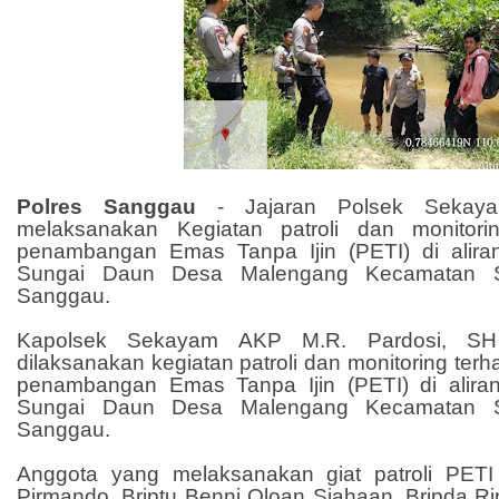
Polres Sanggau
- Jajaran Polsek Sekaya
melaksanakan Kegiatan patroli dan monitorin
penambangan Emas Tanpa Ijin (PETI) di alir
Sungai Daun Desa Malengang Kecamatan 
Sanggau.
Kapolsek Sekayam AKP M.R. Pardosi, SH 
dilaksanakan kegiatan patroli dan monitoring terha
penambangan Emas Tanpa Ijin (PETI) di alir
Sungai Daun Desa Malengang Kecamatan 
Sanggau.
Anggota yang melaksanakan giat patroli PETI
Pirmando, Briptu Benni Oloan Siahaan, Bripda Rin