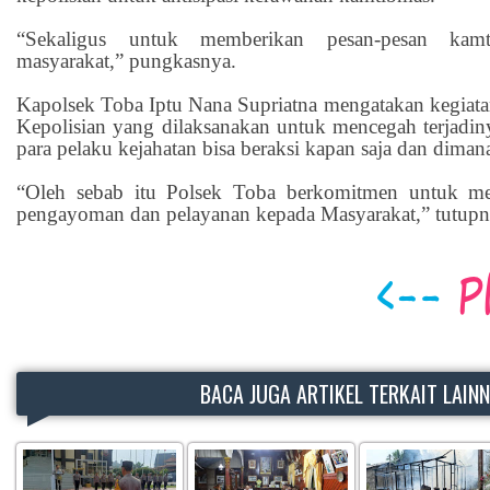
“Sekaligus untuk memberikan pesan-pesan kam
masyarakat,” pungkasnya.
Kapolsek Toba Iptu Nana Supriatna mengatakan kegiatan
Kepolisian yang dilaksanakan untuk mencegah terjadiny
para pelaku kejahatan bisa beraksi kapan saja dan dimana
“Oleh sebab itu Polsek Toba berkomitmen untuk me
pengayoman dan pelayanan kepada Masyarakat,” tutupn
BACA JUGA ARTIKEL TERKAIT LAIN