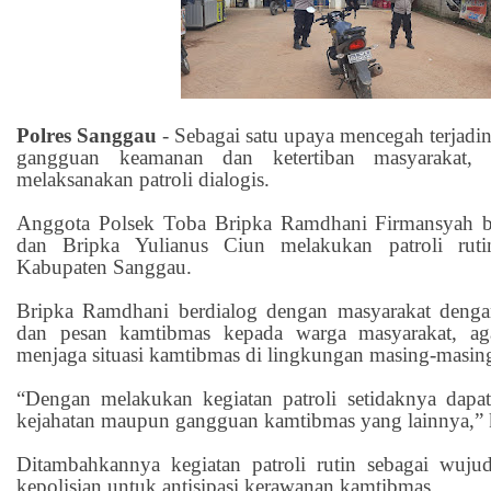
Polres Sanggau
-
Sebagai satu upaya mencegah terjadiny
gangguan keamanan dan ketertiban masyarakat, 
melaksanakan patroli dialogis.
Anggota Polsek Toba Bripka Ramdhani Firmansyah b
dan Bripka Yulianus Ciun melakukan patroli rut
Kabupaten Sanggau.
Bripka Ramdhani berdialog dengan masyarakat deng
dan pesan kamtibmas kepada warga masyarakat, ag
menjaga situasi kamtibmas di lingkungan masing-masin
“Dengan melakukan kegiatan patroli setidaknya dapa
kejahatan maupun gangguan kamtibmas yang lainnya,” 
Ditambahkannya kegiatan patroli rutin sebagai wuju
kepolisian untuk antisipasi kerawanan kamtibmas.