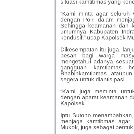
situasi kamtibmas yang kond
“Kami minta agar seluru
dengan Polri dalam menja
Sehingga keamanan dan ke
umumnya Kabupaten Indr
kondusif,” ucap Kapolsek Mu
Dikesempatan itu juga, lanj
pesan bagi warga masy
mengetahui adanya sesuat
gangguan kamtibmas he
Bhabinkamtibmas ataupun
segera untuk diantisipasi.
“Kami juga meminta untuk
dengan aparat keamanan dal
Kapolsek.
Iptu Sutono menambahkan, b
menjaga kamtibmas agar t
Mukok, juga sebagai bentuk