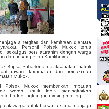
enjaga sinergitas dan kemitraan diantara
arakat, Personil Polsek Mukok terus
oli sekaligus bersilaturahim dengan warga
an dan pesan-pesan Kamtibmas.
ukok Bripka Suhartono melaksanakan patroli
empat rawan, keramaian dan pemukiman
amatan Mukok.
nil Polsek Mukok memberikan imbauan
jak warga untuk lebih meningkatkan
n terhadap lingkungan masing-masing.
mengajak warga untuk bersama-sama menjaga