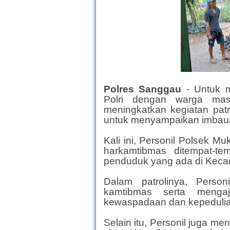
Polres Sanggau
-
Untuk m
Polri dengan warga masy
meningkatkan kegiatan patr
untuk menyampaikan imbau
Kali ini, Personil Polsek M
harkamtibmas ditempat-t
penduduk yang ada di Kec
Dalam patrolinya, Perso
kamtibmas serta menga
kewaspadaan dan kepedulia
Selain itu, Personil juga 