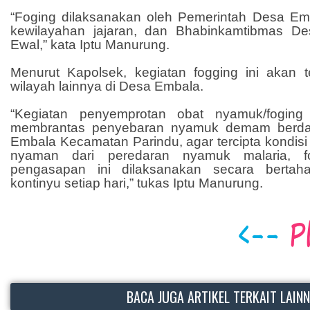
“Foging dilaksanakan oleh Pemerintah Desa E
kewilayahan jajaran, dan Bhabinkamtibmas D
Ewal,” kata Iptu Manurung.
Menurut Kapolsek, kegiatan fogging ini akan t
wilayah lainnya di Desa Embala.
“Kegiatan penyemprotan obat nyamuk/foging 
membrantas penyebaran nyamuk demam berdar
Embala Kecamatan Parindu, agar tercipta kondis
nyaman dari peredaran nyamuk malaria, f
pengasapan ini dilaksanakan secara bertah
kontinyu setiap hari,” tukas Iptu Manurung.
BACA JUGA ARTIKEL TERKAIT LAIN