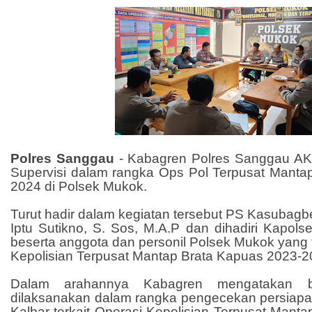
Polres Sanggau
- Kabagren Polres Sanggau AKP
Supervisi dalam rangka Ops Pol Terpusat Manta
2024 di Polsek Mukok.
Turut hadir dalam kegiatan tersebut PS Kasubag
Iptu Sutikno, S. Sos, M.A.P dan dihadiri Kapol
beserta anggota dan personil Polsek Mukok yang t
Kepolisian Terpusat Mantap Brata Kapuas 2023-2
Dalam arahannya Kabagren mengatakan b
dilaksanakan dalam rangka pengecekan persiapan
Kalbar terkait Operasi Kepolisian Terpusat Mant