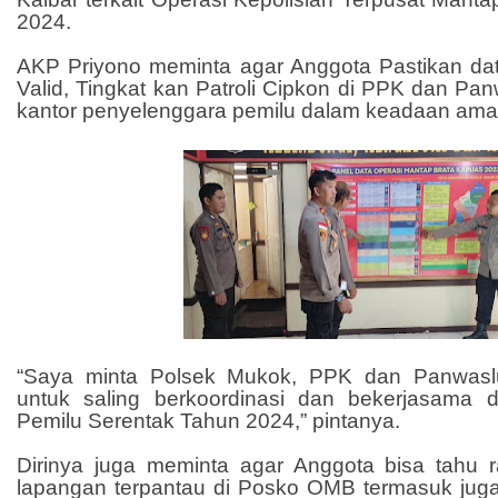
2024.
AKP Priyono meminta agar Anggota Pastikan d
Valid, Tingkat kan Patroli Cipkon di PPK dan P
kantor penyelenggara pemilu dalam keadaan ama
“Saya minta Polsek Mukok, PPK dan Panwas
untuk saling berkoordinasi dan bekerjasama
Pemilu Serentak Tahun 2024,” pintanya.
Dirinya juga meminta agar Anggota bisa tahu r
lapangan terpantau di Posko OMB termasuk ju