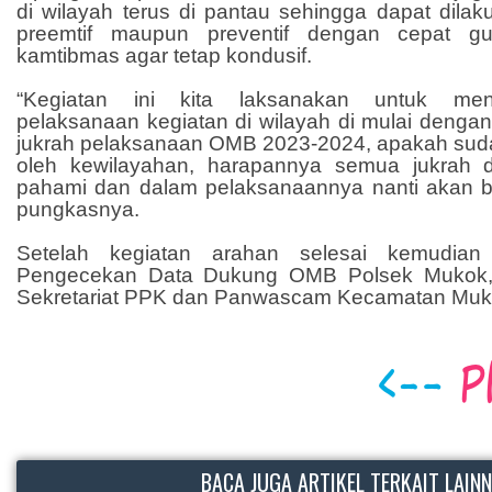
di wilayah terus di pantau sehingga dapat dila
preemtif maupun preventif dengan cepat gu
kamtibmas agar tetap kondusif.
“Kegiatan ini kita laksanakan untuk men
pelaksanaan kegiatan di wilayah di mulai denga
jukrah pelaksanaan OMB 2023-2024, apakah suda
oleh kewilayahan, harapannya semua jukrah d
pahami dan dalam pelaksanaannya nanti akan be
pungkasnya.
Setelah kegiatan arahan selesai kemudian 
Pengecekan Data Dukung OMB Polsek Mukok,
Sekretariat PPK dan Panwascam Kecamatan Muk
BACA JUGA ARTIKEL TERKAIT LAIN