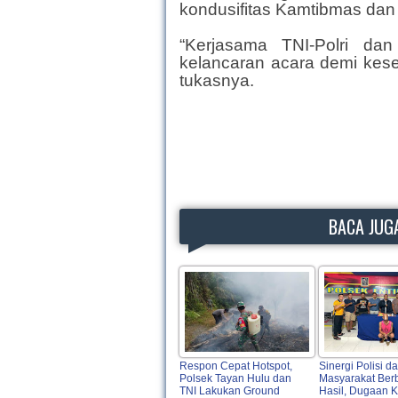
kondusifitas Kamtibmas dan K
“Kerjasama TNI-Polri da
kelancaran acara demi kese
tukasnya.
BACA JUGA
Respon Cepat Hotspot,
Sinergi Polisi d
Polsek Tayan Hulu dan
Masyarakat Ber
TNI Lakukan Ground
Hasil, Dugaan 