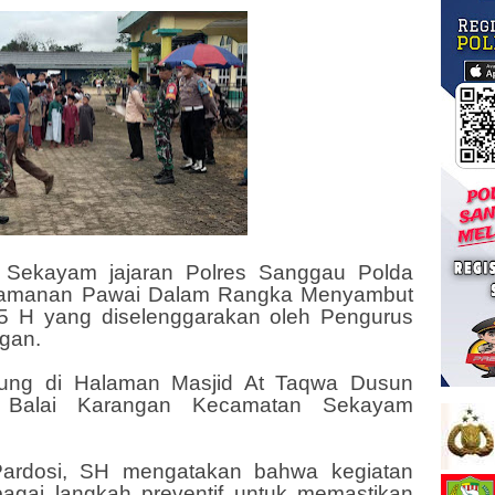
 Sekayam jajaran Polres Sanggau Polda
gamanan Pawai Dalam Rangka Menyambut
 H yang diselenggarakan oleh Pengurus
ngan.
gsung di Halaman Masjid At Taqwa Dusun
 Balai Karangan Kecamatan Sekayam
rdosi, SH mengatakan bahwa kegiatan
agai langkah preventif untuk memastikan