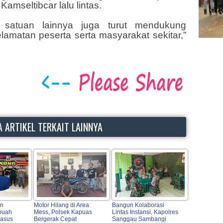
amseltibcar lalu lintas.
n satuan lainnya juga turut mendukung
lamatan peserta serta masyarakat sekitar,”
 ARTIKEL TERKAIT LAINNYA
an
Motor Hilang di Area
Bangun Kolaborasi
buah
Mess, Polsek Kapuas
Lintas Instansi, Kapolres
Kasus
Bergerak Cepat
Sanggau Sambangi