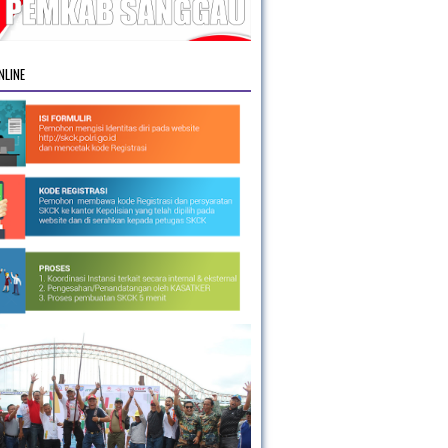
NLINE