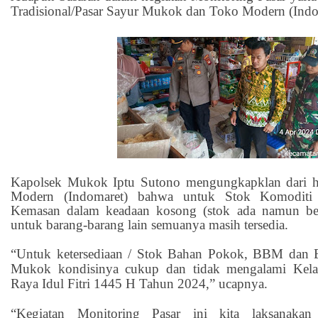
Tradisional/Pasar Sayur Mukok dan Toko Modern (Indo
Kapolsek Mukok Iptu Sutono mengungkapklan dari h
Modern (Indomaret) bahwa untuk Stok Komoditi
Kemasan dalam keadaan kosong (stok ada namun be
untuk barang-barang lain semuanya masih tersedia.
“Untuk ketersediaan / Stok Bahan Pokok, BBM dan E
Mukok kondisinya cukup dan tidak mengalami Kela
Raya Idul Fitri 1445 H Tahun 2024,” ucapnya.
“Kegiatan Monitoring Pasar ini kita laksanaka