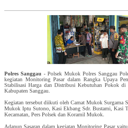
Polres Sanggau
- Polsek Mukok Polres Sanggau Pol
kegiatan Monitoring Pasar dalam Rangka Upaya Peng
Stabilisasi Harga dan Distribusi Kebutuhan Pokok 
Kabupaten Sanggau.
Kegiatan tersebut diikuti oleh Camat Mukok Surgama 
Mukok Iptu Sutono, Kasi Ekbang Sdr. Bustami, Kasi Tra
Kecamatan, Pers Polsek dan Koramil Mukok.
Adapun Sasaran dalam kegiatan Monitoring Pasar yaitu 