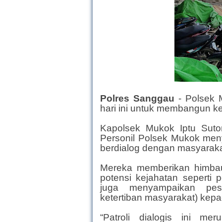
Polres Sanggau
-
Polsek 
hari ini untuk membangun 
Kapolsek Mukok Iptu Suto
Personil Polsek Mukok meny
berdialog dengan masyaraka
Mereka memberikan himbau
potensi kejahatan seperti
juga menyampaikan pes
ketertiban masyarakat) kep
“Patroli dialogis ini m