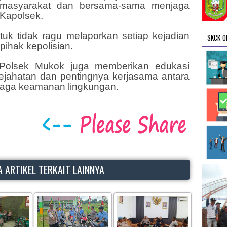
 masyarakat dan bersama-sama menjaga
 Kapolsek.
uk tidak ragu melaporkan setiap kejadian
SKCK O
ihak kepolisian.
il Polsek Mukok juga memberikan edukasi
ejahatan dan pentingnya kerjasama antara
jaga keamanan lingkungan.
 ARTIKEL TERKAIT LAINNYA