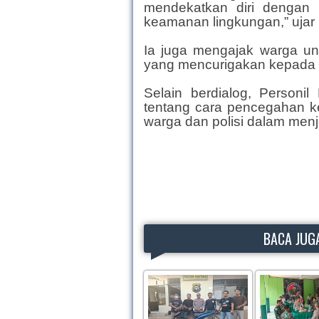
mendekatkan diri dengan
keamanan lingkungan,” ujar
Ia juga mengajak warga unt
yang mencurigakan kepada p
Selain berdialog, Person
tentang cara pencegahan k
warga dan polisi dalam men
BACA JUGA