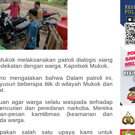
Mukok melaksanakan patroli dialogis siang
kedekatan dengan warga. Kapolsek Mukok.
no mengatakan bahwa Dalam patroli ini,
usuri beberapa titik di wilayah Mukok dan
t.
an agar warga selalu waspada terhadap
 pencurian dan peredaran narkoba. Mereka
an-pesan kamtibmas (keamanan dan
ada warga.
erupakan salah satu upaya kami untuk