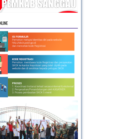
NLINE