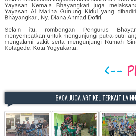
Yayasan Kemala Bhayangkari juga melaksana
Yayasan Al Marina Gunung Kidul yang dihadi
Bhayangkari, Ny. Diana Ahmad Dofiri.
Selain itu, rombongan Pengurus Bhayan
menyempatkan untuk mengunjungi putra-putri an
mengalami sakit serta mengunjungi Rumah Si
Kotagede, Kota Yogyakarta.
BACA JUGA ARTIKEL TERKAIT LAIN