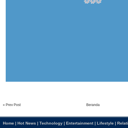
« Prev Post
Beranda
Home
|
Hot News
|
Technology
|
Entertainment
|
Lifestyle
|
Relat