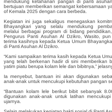
mendukung ketahanan pangan di panti asuhan t
bertujuan memberikan semangat kebersamaan ya
of Kemala 2025 dengan cara berbeda.
Kegiatan ini juga sekaligus menegaskan komi
Bhayangkari yang selalu mendukung pemba
melalui berbagai program di bidang pendidikan,
Pengurus Panti Asuhan Al Dzikro, Wasito, pu
terima kasihnya kepada Ketua Umum Bhayangkar
di Panti Asuhan Al Dzikro.
“Kami sampaikan terima kasih kepada Ketua Um
yang telah berkenan hadir di sini memberikan
yatim piatu berupa kolam lele dan bibitnya,” jelasn
Ia menyebut, bantuan ini akan digunakan seba
anak-anak untuk mencukupi kebutuhan pangan se
“Bantuan kolam lele berikut bibit sebanyak 8.00
digunakan anak-anak untuk latihan mencukupi
ujarnya.
Selain melakukan kegiatan bakti sosial di Panti As