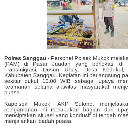
Polres Sanggau
-
Personel Polsek Mukok mela
(PAM) di Pasar Juadah yang berlokasi di 
Transmigrasi, Dusun Ubay, Desa Kedukul,
Kabupaten Sanggau. Kegiatan ini berlangsung pa
sekitar pukul 16.00 WIB sebagai upaya men
keamanan selama aktivitas masyarakat menj
puasa.
Kapolsek Mukok, AKP Sutono, menjelask
pengamanan ini merupakan bagian dari upay
menciptakan situasi yang kondusif di tengah ma
menjalankan ibadah puasa.