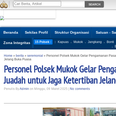
Beranda
Sekilas Profil
Struktur Organisasi
Satuan - S
15 Polsek :
:
Kapuas
.
Mukok
.
Jangkang
.
Bonti
Zona Integritas
.
Home
»
berita
»
seremonial
»
Personel Polsek Mukok Gelar Pengamanan Pasar
Jelang Buka Puasa
Personel Polsek Mukok Gelar Pen
Juadah untuk Jaga Ketertiban Jela
Penulis By
Admin
on Minggu, 09 Maret 2025 |
No comments