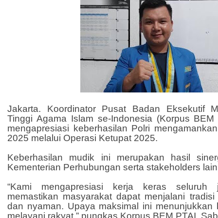
Jakarta. Koordinator Pusat Badan Eksekutif 
Tinggi Agama Islam se-Indonesia (Korpus BEM 
mengapresiasi keberhasilan Polri mengamanka
2025 melalui Operasi Ketupat 2025.
Keberhasilan mudik ini merupakan hasil sinerg
Kementerian Perhubungan serta stakeholders lain
“Kami mengapresiasi kerja keras seluruh j
memastikan masyarakat dapat menjalani tradi
dan nyaman. Upaya maksimal ini menunjukkan 
melayani rakyat,” pungkas Korpus BEM PTAI, Sabt