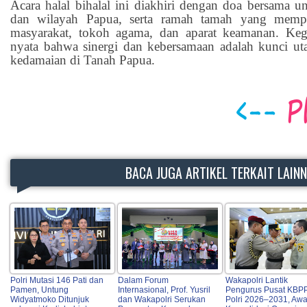
Acara halal bihalal ini diakhiri dengan doa bersama u
dan wilayah Papua, serta ramah tamah yang memper
masyarakat, tokoh agama, dan aparat keamanan. Kegi
nyata bahwa sinergi dan kebersamaan adalah kunci 
kedamaian di Tanah Papua.
BACA JUGA ARTIKEL TERKAIT LAIN
Polri Mutasi 146 Pati dan
Dalam Forum
Wakapolri Lantik
Pamen, Untung
Internasional, Prof. Yusril
Pengurus Pusat KBP
Widyatmoko Ditunjuk
dan Wakapolri Serukan
Polri 2026–2031, Awa