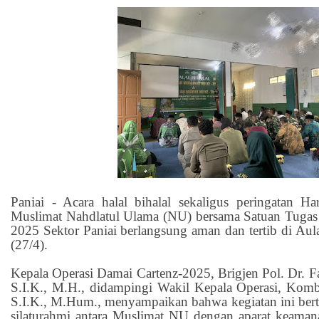
Paniai - Acara halal bihalal sekaligus peringatan Ha
Muslimat Nahdlatul Ulama (NU) bersama Satuan Tugas
2025 Sektor Paniai berlangsung aman dan tertib di A
(27/4).
Kepala Operasi Damai Cartenz-2025, Brigjen Pol. Dr. F
S.I.K., M.H., didampingi Wakil Kepala Operasi, Kom
S.I.K., M.Hum., menyampaikan bahwa kegiatan ini ber
silaturahmi antara Muslimat NU dengan aparat keaman