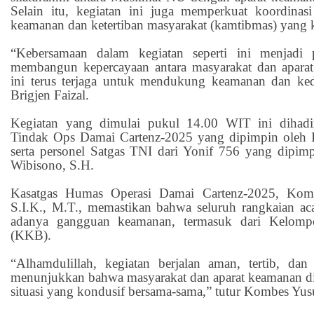
Selain itu, kegiatan ini juga memperkuat koordinas
keamanan dan ketertiban masyarakat (kamtibmas) yang 
“Kebersamaan dalam kegiatan seperti ini menjadi 
membangun kepercayaan antara masyarakat dan aparat
ini terus terjaga untuk mendukung keamanan dan ked
Brigjen Faizal.
Kegiatan yang dimulai pukul 14.00 WIT ini dihadir
Tindak Ops Damai Cartenz-2025 yang dipimpin oleh I
serta personel Satgas TNI dari Yonif 756 yang dipi
Wibisono, S.H.
Kasatgas Humas Operasi Damai Cartenz-2025, Komb
S.I.K., M.T., memastikan bahwa seluruh rangkaian acar
adanya gangguan keamanan, termasuk dari Kelompo
(KKB).
“Alhamdulillah, kegiatan berjalan aman, tertib, da
menunjukkan bahwa masyarakat dan aparat keamanan d
situasi yang kondusif bersama-sama,” tutur Kombes Yus