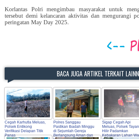
Korlantas Polri mengimbau masyarakat untuk mengh
tersebut demi kelancaran aktivitas dan mengurangi p
peringatan May Day 2025.
BACA JUGA ARTIKEL TERKAIT LAIN
Cegah Karhutla Meluas,
Polres Sanggau
Sigap Cegah Api
Polsek Entikong
Pastikan Ibadah Minggu
Meluas, Polsek Tayan
Verifikasi Delapan Titik
di Sejumlah Gereja
Hilir Padamkan
Panas
Berlangsung Aman dan
Kebakaran Lahan Wa