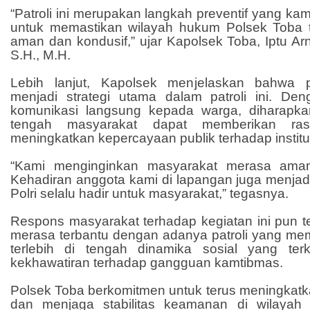
“Patroli ini merupakan langkah preventif yang kam
untuk memastikan wilayah hukum Polsek Toba 
aman dan kondusif,” ujar Kapolsek Toba, Iptu Ar
S.H., M.H.
Lebih lanjut, Kapolsek menjelaskan bahwa 
menjadi strategi utama dalam patroli ini. D
komunikasi langsung kepada warga, diharapkan
tengah masyarakat dapat memberikan ra
meningkatkan kepercayaan publik terhadap institus
“Kami menginginkan masyarakat merasa aman 
Kehadiran anggota kami di lapangan juga menjad
Polri selalu hadir untuk masyarakat,” tegasnya.
Respons masyarakat terhadap kegiatan ini pun ter
merasa terbantu dengan adanya patroli yang mem
terlebih di tengah dinamika sosial yang te
kekhawatiran terhadap gangguan kamtibmas.
Polsek Toba berkomitmen untuk terus meningkatk
dan menjaga stabilitas keamanan di wilayah