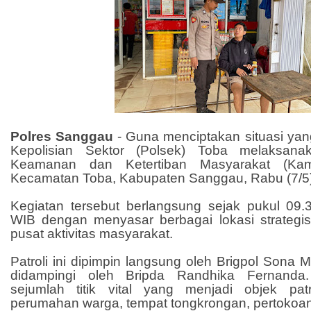
Polres Sanggau
- Guna menciptakan situasi ya
Kepolisian Sektor (Polsek) Toba melaksanak
Keamanan dan Ketertiban Masyarakat (Kam
Kecamatan Toba, Kabupaten Sanggau, Rabu (7/5)
Kegiatan tersebut berlangsung sejak pukul 09
WIB dengan menyasar berbagai lokasi strategi
pusat aktivitas masyarakat.
Patroli ini dipimpin langsung oleh Brigpol Sona M
didampingi oleh Bripda Randhika Fernanda
sejumlah titik vital yang menjadi objek patr
perumahan warga, tempat tongkrongan, pertokoan