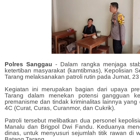
Polres Sanggau
-
Dalam rangka menjaga stab
ketertiban masyarakat (kamtibmas), Kepolisian S
Tarang melaksanakan patroli rutin pada Jumat, 23
Kegiatan ini merupakan bagian dari upaya pre
Tarang dalam menekan potensi gangguan k
premanisme dan tindak kriminalitas lainnya yang 
4C (Curat, Curas, Curanmor, dan Cukrik).
Patroli tersebut melibatkan dua personel kepolis
Manalu dan Brigpol Dwi Fandu. Keduanya me
dinas, untuk menyusuri sejumlah titik rawan di
Batang Tarang.