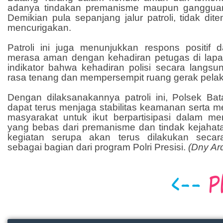
adanya tindakan premanisme maupun gangguan
Demikian pula sepanjang jalur patroli, tidak di
mencurigakan.
Patroli ini juga menunjukkan respons positif 
merasa aman dengan kehadiran petugas di lapan
indikator bahwa kehadiran polisi secara langs
rasa tenang dan mempersempit ruang gerak pelak
Dengan dilaksanakannya patroli ini, Polsek Ba
dapat terus menjaga stabilitas keamanan serta
masyarakat untuk ikut berpartisipasi dalam me
yang bebas dari premanisme dan tindak kejahata
kegiatan serupa akan terus dilakukan seca
sebagai bagian dari program Polri Presisi.
(Dny Ar