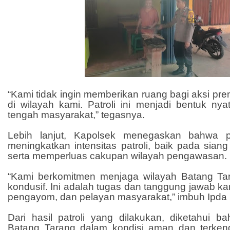
“Kami tidak ingin memberikan ruang bagi aksi p
di wilayah kami. Patroli ini menjadi bentuk nyat
tengah masyarakat,” tegasnya.
Lebih lanjut, Kapolsek menegaskan bahwa p
meningkatkan intensitas patroli, baik pada sia
serta memperluas cakupan wilayah pengawasan.
“Kami berkomitmen menjaga wilayah Batang Ta
kondusif. Ini adalah tugas dan tanggung jawab ka
pengayom, dan pelayan masyarakat,” imbuh Ipda
Dari hasil patroli yang dilakukan, diketahui b
Batang Tarang dalam kondisi aman dan terkend