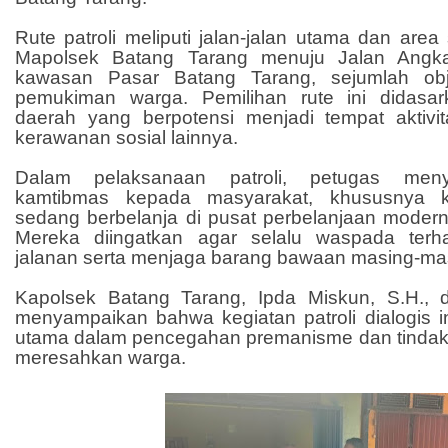
Rute patroli meliputi jalan-jalan utama dan area s
Mapolsek Batang Tarang menuju Jalan Angkas
kawasan Pasar Batang Tarang, sejumlah obj
pemukiman warga. Pemilihan rute ini didas
daerah yang berpotensi menjadi tempat aktiv
kerawanan sosial lainnya.
Dalam pelaksanaan patroli, petugas men
kamtibmas kepada masyarakat, khususnya 
sedang berbelanja di pusat perbelanjaan moder
Mereka diingatkan agar selalu waspada terh
jalanan serta menjaga barang bawaan masing-ma
Kapolsek Batang Tarang, Ipda Miskun, S.H., 
menyampaikan bahwa kegiatan patroli dialogis i
utama dalam pencegahan premanisme dan tindak k
meresahkan warga.