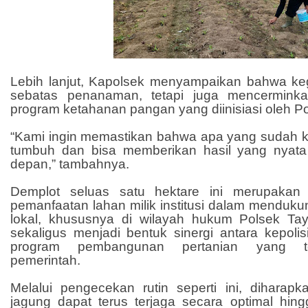
Lebih lanjut, Kapolsek menyampaikan bahwa kegi
sebatas penanaman, tetapi juga mencerminkan
program ketahanan pangan yang diinisiasi oleh Pol
“Kami ingin memastikan bahwa apa yang sudah ka
tumbuh dan bisa memberikan hasil yang nyata
depan,” tambahnya.
Demplot seluas satu hektare ini merupakan b
pemanfaatan lahan milik institusi dalam menduk
lokal, khususnya di wilayah hukum Polsek Taya
sekaligus menjadi bentuk sinergi antara kepoli
program pembangunan pertanian yang te
pemerintah.
Melalui pengecekan rutin seperti ini, diharapk
jagung dapat terus terjaga secara optimal hin