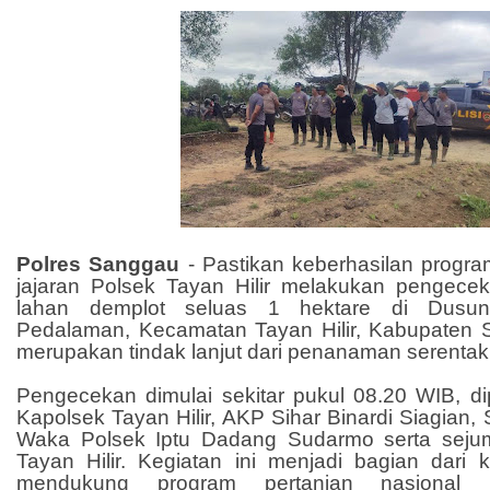
Polres Sanggau
- Pastikan keberhasilan progr
jajaran Polsek Tayan Hilir melakukan pengecek
lahan demplot seluas 1 hektare di Dusu
Pedalaman, Kecamatan Tayan Hilir, Kabupaten S
merupakan tindak lanjut dari penanaman serentak 
Pengecekan dimulai sekitar pukul 08.20 WIB, di
Kapolsek Tayan Hilir, AKP Sihar Binardi Siagian, 
Waka Polsek Iptu Dadang Sudarmo serta sejum
Tayan Hilir. Kegiatan ini menjadi bagian dari 
mendukung program pertanian nasional me