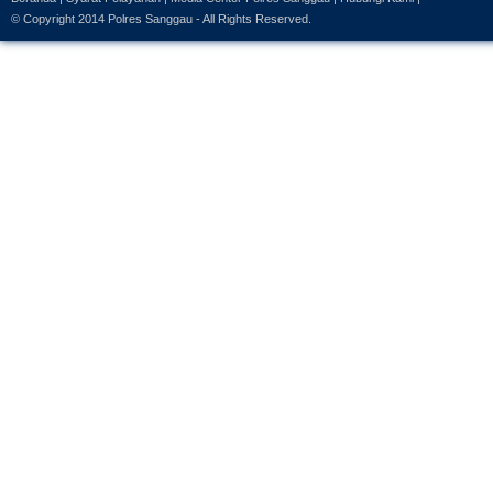
© Copyright 2014
Polres Sanggau
- All Rights Reserved.