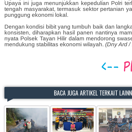
Upaya ini juga menunjukkan kepedulian Polri terh
tengah masyarakat, termasuk sektor pertanian y
punggung ekonomi lokal.
Dengan kondisi bibit yang tumbuh baik dan lang
konsisten, diharapkan hasil panen nantinya mam
nyata Polsek Tayan Hilir dalam mendorong swa
mendukung stabilitas ekonomi wilayah.
(Dny Ard 
BACA JUGA ARTIKEL TERKAIT LAIN