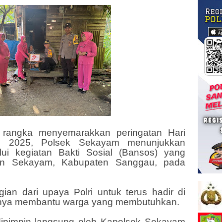
 rangka menyemarakkan peringatan Hari
n 2025, Polsek Sekayam menunjukkan
lui kegiatan Bakti Sosial (Bansos) yang
an Sekayam, Kabupaten Sanggau, pada
ian dari upaya Polri untuk terus hadir di
snya membantu warga yang membutuhkan.
dipimpin langsung oleh Kapolsek Sekayam