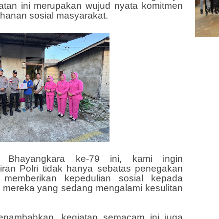
tan ini merupakan wujud nyata komitmen
hanan sosial masyarakat.
 Bhayangkara ke-79 ini, kami ingin
ran Polri tidak hanya sebatas penegakan
r memberikan kepedulian sosial kepada
a mereka yang sedang mengalami kesulitan
 menambahkan, kegiatan semacam ini juga