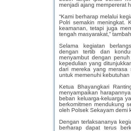
menjadi ajang mempererat h
“Kami berharap melalui keg
Polri semakin meningkat.
keamanan, tetapi juga mem
tengah masyarakat,” tamba
Selama kegiatan berlangs
dengan tertib dan kondu
menyambut dengan penuh r
kepedulian yang ditunjukka
dari mereka yang merasa 
untuk memenuhi kebutuhan s
Ketua Bhayangkari Ranting
menyampaikan harapannya.
beban keluarga-keluarga y
berkomitmen mendukung set
oleh Polsek Sekayam demi k
Dengan terlaksananya kegia
berharap dapat terus ber