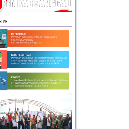
NLINE