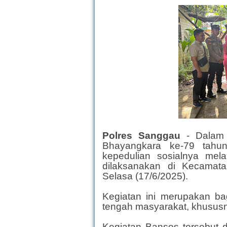
Polres Sanggau
- Dalam
Bhayangkara ke-79 tahu
kepedulian sosialnya mela
dilaksanakan di Kecamat
Selasa (17/6/2025).
Kegiatan ini merupakan bag
tengah masyarakat, khusu
Kegiatan Bansos tersebut 