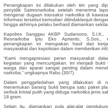
Penangkapan ini dilakukan oleh tim yang dip
penyidik Satresnarkoba setelah menerima lap
mengenai dugaan transaksi narkotika di kawasan
Informasi tersebut kemudian ditindaklanjuti dengan
hingga akhirnya pelaku berhasil diamankan sekita
Kapolres Sanggau AKBP Sudarsono, S.I.K., M
Resnarkoba Iptu Eko Aprianto, S.Sos., 
penangkapan ini merupakan hasil dari kerj
masyarakat dan kepolisian dalam memberikan info
“Kami mengapresiasi peran masyarakat dala
kegiatan yang mencurigakan. Ini menjadi bukti 
warga dan aparat sangat penting dalam mene
narkoba,” ungkapnya Rabu (30/7).
Dalam penggeledahan yang dilakukan di ru
menemukan barang bukti berupa satu paket plast
serbuk kristal putih yang diduga narkotika jenis s
18 gram.
Selain itu, diamankan pula alat-alat pendukung