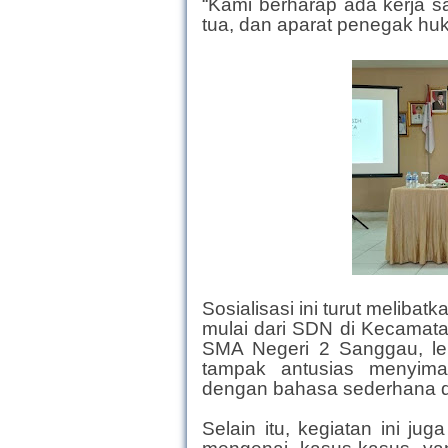
“Kami berharap ada kerja s
tua, dan aparat penegak hu
Sosialisasi ini turut melibat
mulai dari SDN di Kecamat
SMA Negeri 2 Sanggau, le
tampak antusias menyima
dengan bahasa sederhana 
Selain itu, kegiatan ini j