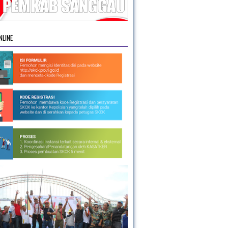
NLINE