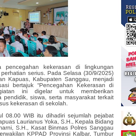
a pencegahan kekerasan di lingkungan
 perhatian serius. Pada Selasa (30/9/2025)
tan Kapuas, Kabupaten Sanggau, menjadi
isasi bertajuk “Pencegahan Kekerasan di
giatan ini digelar untuk memberikan
endidik, siswa, serta masyarakat terkait
us kekerasan di sekolah.
l 08.00 WIB itu dihadiri sejumlah pejabat
Kapuas Laurianus Yoka, S.H., Kepala Bidang
arni, S.H., Kasat Binmas Polres Sanggau
 perwakilan KPPAD Provinsi Kalbar, Tumbur