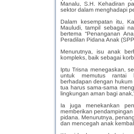
Manalu, S.H. Kehadiran par
sektor dalam menghadapi pe
Dalam kesempatan itu, Ka
Mauludi, tampil sebagai 
bertema “Penanganan Ana
Peradilan Pidana Anak (SPP
Menurutnya, isu anak be
kompleks, baik sebagai korb
Iptu Trisna menegaskan, se
untuk memutus rantai 
berhadapan dengan hukum b
tua harus sama-sama meng
lingkungan aman bagi anak,”
Ia juga menekankan pen
memberikan pendampingan t
pidana. Menurutnya, penan
dan mencegah anak kembali t