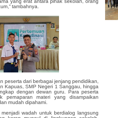
ama yang erat antara pihak sekolah, orang
kum,” tambahnya.
kan peserta dari berbagai jenjang pendidikan,
an Kapuas, SMP Negeri 1 Sanggau, hingga
ngkap dengan dewan guru. Para peserta
k pemaparan materi yang disampaikan
dan mudah dipahami.
uga menjadi wadah untuk berdialog langsung