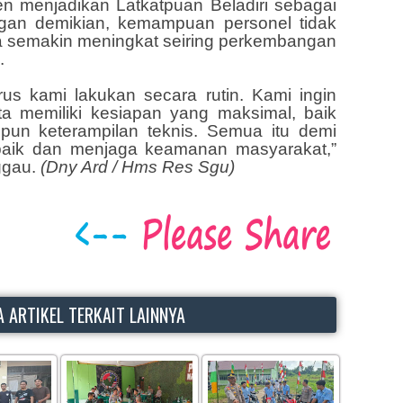
n menjadikan Latkatpuan Beladiri sebagai
ngan demikian, kemampuan personel tidak
uga semakin meningkat seiring perkembangan
.
erus kami lakukan secara rutin. Kami ingin
a memiliki kesiapan yang maksimal, baik
aupun keterampilan teknis. Semua itu demi
baik dan menjaga keamanan masyarakat,”
ggau.
(Dny Ard / Hms Res Sgu)
 ARTIKEL TERKAIT LAINNYA