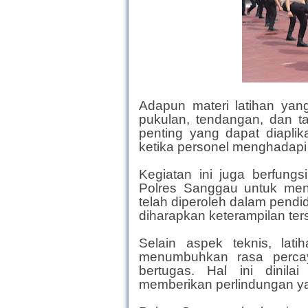
Adapun materi latihan yang
pukulan, tendangan, dan ta
penting yang dapat diaplik
ketika personel menghadapi
Kegiatan ini juga berfungs
Polres Sanggau untuk men
telah diperoleh dalam pendid
diharapkan keterampilan ter
Selain aspek teknis, lati
menumbuhkan rasa percay
bertugas. Hal ini dinil
memberikan perlindungan y