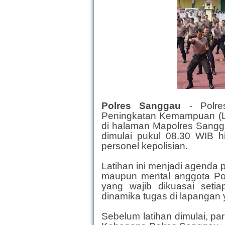
Polres Sanggau
- Polr
Peningkatan Kemampuan (Lat
di halaman Mapolres Sangga
dimulai pukul 08.30 WIB hi
personel kepolisian.
Latihan ini menjadi agenda 
maupun mental anggota Polr
yang wajib dikuasai seti
dinamika tugas di lapangan 
Sebelum latihan dimulai, p