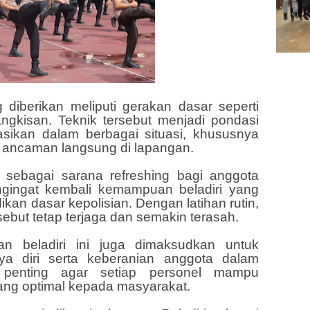
 diberikan meliputi gerakan dasar seperti
ngkisan. Teknik tersebut menjadi pondasi
asikan dalam berbagai situasi, khususnya
 ancaman langsung di lapangan.
i sebagai sarana refreshing bagi anggota
gingat kembali kemampuan beladiri yang
ikan dasar kepolisian. Dengan latihan rutin,
sebut tetap terjaga dan semakin terasah.
han beladiri ini juga dimaksudkan untuk
a diri serta keberanian anggota dalam
ai penting agar setiap personel mampu
ang optimal kepada masyarakat.