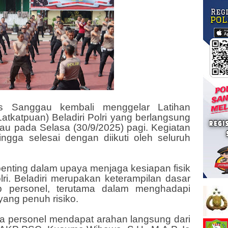
es Sanggau kembali menggelar Latihan
katpuan) Beladiri Polri yang berlangsung
u pada Selasa (30/9/2025) pagi. Kegiatan
ngga selesai dengan diikuti oleh seluruh
penting dalam upaya menjaga kesiapan fisik
i. Beladiri merupakan keterampilan dasar
ap personel, terutama dalam menghadapi
yang penuh risiko.
ara personel mendapat arahan langsung dari