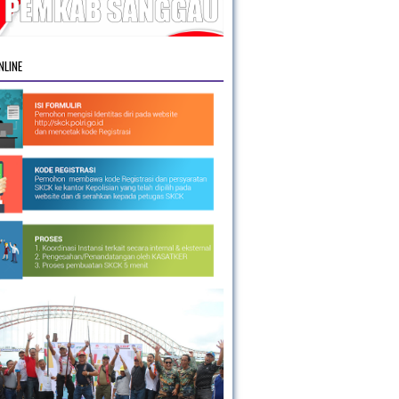
NLINE