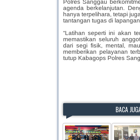
Polres Sanggau berkomitme
agenda berkelanjutan. De
hanya terpelihara, tetapi j
tantangan tugas di lapangan
“Latihan seperti ini akan t
memastikan seluruh anggot
dari segi fisik, mental, m
memberikan pelayanan ter
tutup Kabagops Polres San
BACA JUGA