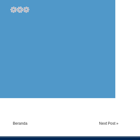
Beranda
Next Post »