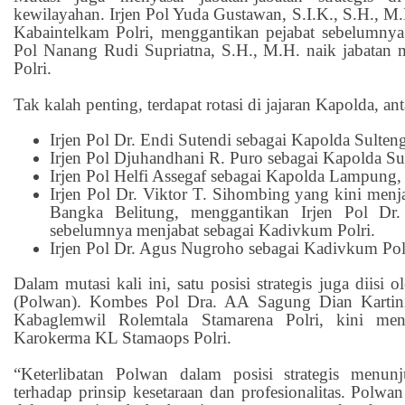
kewilayahan. Irjen Pol Yuda Gustawan, S.I.K., S.H., M.H
Kabaintelkam Polri, menggantikan pejabat sebelumnya.
Pol Nanang Rudi Supriatna, S.H., M.H. naik jabatan
Polri.
Tak kalah penting, terdapat rotasi di jajaran Kapolda, ant
Irjen Pol Dr. Endi Sutendi sebagai Kapolda Sulten
Irjen Pol Djuhandhani R. Puro sebagai Kapolda Sul
Irjen Pol Helfi Assegaf sebagai Kapolda Lampung,
Irjen Pol Dr. Viktor T. Sihombing yang kini men
Bangka Belitung, menggantikan Irjen Pol Dr
sebelumnya menjabat sebagai Kadivkum Polri.
Irjen Pol Dr. Agus Nugroho sebagai Kadivkum Pol
Dalam mutasi kali ini, satu posisi strategis juga diisi o
(Polwan). Kombes Pol Dra. AA Sagung Dian Kartini
Kabaglemwil Rolemtala Stamarena Polri, kini me
Karokerma KL Stamaops Polri.
“Keterlibatan Polwan dalam posisi strategis menu
terhadap prinsip kesetaraan dan profesionalitas. Polwa