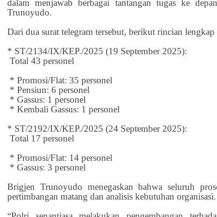
dalam menjawab berbagai tantangan tugas ke depan
Trunoyudo.
Dari dua surat telegram tersebut, berikut rincian lengkap
* ST/2134/IX/KEP./2025 (19 September 2025):
Total 43 personel
* Promosi/Flat: 35 personel
* Pensiun: 6 personel
* Gassus: 1 personel
* Kembali Gassus: 1 personel
* ST/2192/IX/KEP./2025 (24 September 2025):
Total 17 personel
* Promosi/Flat: 14 personel
* Gassus: 3 personel
Brigjen Trunoyudo menegaskan bahwa seluruh prose
pertimbangan matang dan analisis kebutuhan organisasi.
“Polri senantiasa melakukan pengembangan terhada