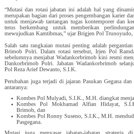
“Mutasi dan rotasi jabatan ini adalah hal yang dinami
merupakan bagian dari proses pengembangan karier da
untuk menjawab tantangan tugas kontemporer dan k
terus berkembang untuk memberikan perlindungan
mewujudkan Kamtibmas,” ujar Brigjen Pol Trunoyudo, 
Salah satu rangkaian mutasi penting adalah perganti
Brimob Polri. Dalam rotasi tersebut, Irjen Pol Ram
sebelumnya menjabat Wadankorbrimob kini resmi me
Dankorbrimob Polri. Jabatan Wadankorbrimob selanju
Pol Reza Arief Dewanto, S.I.K.
Perubahan juga terjadi di jajaran Pasukan Gegana dan 
antaranya:
Kombes Pol Mulyadi, S.I.K., M.H. diangkat menj
Kombes Pol Mokhamad Alfian Hidayat, S.I.K.
Brimob, dan
Kombes Pol Ronny Suseno, S.I.K., M.H. mendudu
Pasgegana.
Mutasi juga menyasar jabatan-jabatan strategis d