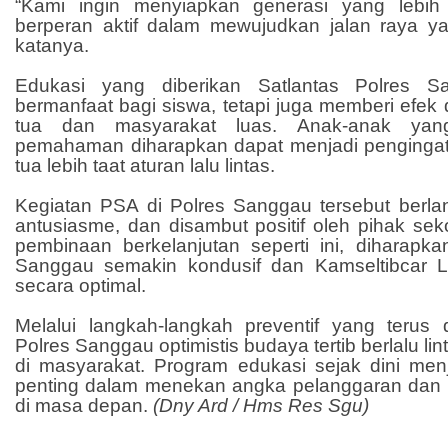
“Kami ingin menyiapkan generasi yang lebih p
berperan aktif dalam mewujudkan jalan raya ya
katanya.
Edukasi yang diberikan Satlantas Polres S
bermanfaat bagi siswa, tetapi juga memberi efe
tua dan masyarakat luas. Anak-anak ya
pemahaman diharapkan dapat menjadi pengingat
tua lebih taat aturan lalu lintas.
Kegiatan PSA di Polres Sanggau tersebut berla
antusiasme, dan disambut positif oleh pihak se
pembinaan berkelanjutan seperti ini, diharapk
Sanggau semakin kondusif dan Kamseltibcar L
secara optimal.
Melalui langkah-langkah preventif yang terus d
Polres Sanggau optimistis budaya tertib berlalu li
di masyarakat. Program edukasi sejak dini menj
penting dalam menekan angka pelanggaran dan ke
di masa depan.
(Dny Ard / Hms Res Sgu)