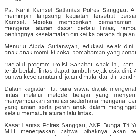
Ps. Kanit Kamsel Satlantas Polres Sanggau, A
memimpin langsung kegiatan tersebut bers
Kamsel. Mereka memberikan pemahaman 
mengenai aturan dasar berlalu lintas, rambu
pentingnya keselamatan diri ketika berada di jalan
Menurut Aipda Suriansyah, edukasi sejak dini
anak-anak memiliki bekal pemahaman yang benar te
“Melalui program Polisi Sahabat Anak ini, kam
tertib berlalu lintas dapat tumbuh sejak usia dini
bahwa keselamatan di jalan dimulai dari diri sendiri
Dalam kegiatan itu, para siswa diajak mengenal
lintas melalui metode belajar yang menyen
menyampaikan simulasi sederhana mengenai ca
yang aman serta peran anak dalam mengingat
selalu mematuhi aturan lalu lintas.
Kasat Lantas Polres Sanggau, AKP Bunga Tri Yulit
M.H menegaskan bahwa pihaknya akan te