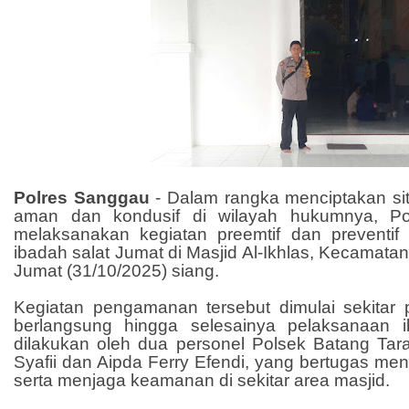
Polres Sanggau
-
Dalam rangka menciptakan si
aman dan kondusif di wilayah hukumnya, Po
melaksanakan kegiatan preemtif dan preventi
ibadah salat Jumat di Masjid Al-Ikhlas, Kecamata
Jumat (31/10/2025) siang.
Kegiatan pengamanan tersebut dimulai sekitar
berlangsung hingga selesainya pelaksanaan
dilakukan oleh dua personel Polsek Batang Tara
Syafii dan Aipda Ferry Efendi, yang bertugas me
serta menjaga keamanan di sekitar area masjid.