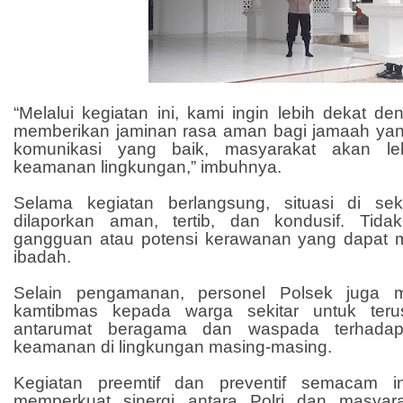
“Melalui kegiatan ini, kami ingin lebih dekat 
memberikan jaminan rasa aman bagi jamaah ya
komunikasi yang baik, masyarakat akan leb
keamanan lingkungan,” imbuhnya.
Selama kegiatan berlangsung, situasi di seki
dilaporkan aman, tertib, dan kondusif. Tid
gangguan atau potensi kerawanan yang dapat 
ibadah.
Selain pengamanan, personel Polsek juga 
kamtibmas kepada warga sekitar untuk teru
antarumat beragama dan waspada terhadap
keamanan di lingkungan masing-masing.
Kegiatan preemtif dan preventif semacam i
memperkuat sinergi antara Polri dan masya