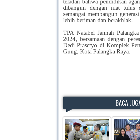
teladan bahwa pendidikan agam
dibangun dengan niat tulus d
semangat membangun generasi 
lebih beriman dan berakhlak.
TPA Natabel Jannah Palangka 
2024, bersamaan dengan pere
Dedi Prasetyo di Komplek Per
Gung, Kota Palangka Raya.
BACA JUGA