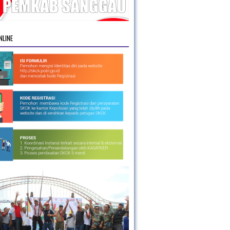
NLINE