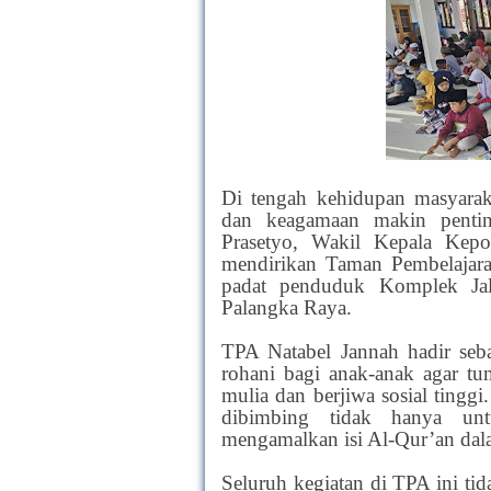
Di tengah kehidupan masyarak
dan keagamaan makin pentin
Prasetyo, Wakil Kepala Kepol
mendirikan Taman Pembelajara
padat penduduk Komplek Jal
Palangka Raya.
TPA Natabel Jannah hadir seb
rohani bagi anak-anak agar t
mulia dan berjiwa sosial tinggi
dibimbing tidak hanya un
mengamalkan isi Al-Qur’an dala
Seluruh kegiatan di TPA ini ti