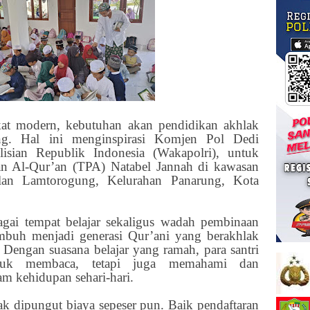
at modern, kebutuhan akan pendidikan akhlak
g. Hal ini menginspirasi Komjen Pol Dedi
isian Republik Indonesia (Wakapolri), untuk
n Al-Qur’an (TPA) Natabel Jannah di kawasan
an Lamtorogung, Kelurahan Panarung, Kota
agai tempat belajar sekaligus wadah pembinaan
umbuh menjadi generasi Qur’ani yang berakhlak
. Dengan suasana belajar yang ramah, para santri
tuk membaca, tetapi juga memahami dan
m kehidupan sehari-hari.
dak dipungut biaya sepeser pun. Baik pendaftaran