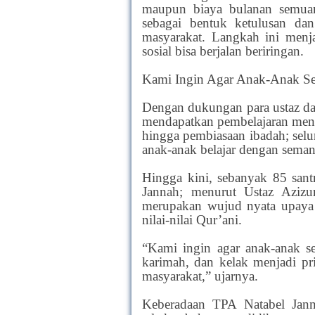
maupun biaya bulanan semuan
sebagai bentuk ketulusan da
masyarakat. Langkah ini menj
sosial bisa berjalan beriringan.
Kami Ingin Agar Anak-Anak Sej
Dengan dukungan para ustaz dan
mendapatkan pembelajaran menca
hingga pembiasaan ibadah; selu
anak-anak belajar dengan sema
Hingga kini, sebanyak 85 sant
Jannah; menurut Ustaz Azizu
merupakan wujud nyata upaya
nilai-nilai Qur’ani.
“Kami ingin agar anak-anak se
karimah, dan kelak menjadi pr
masyarakat,” ujarnya.
Keberadaan TPA Natabel Janna