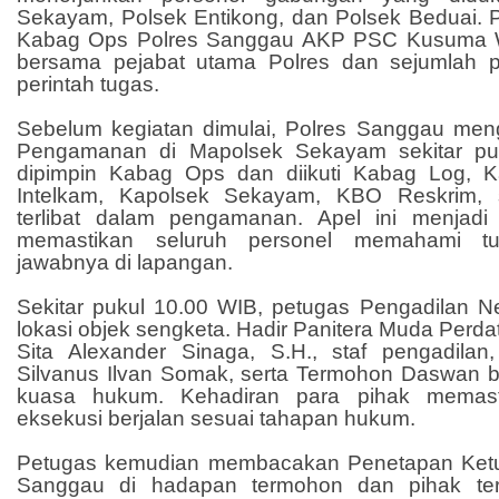
Sekayam, Polsek Entikong, dan Polsek Beduai.
Kabag Ops Polres Sanggau AKP PSC Kusuma Wi
bersama pejabat utama Polres dan sejumlah p
perintah tugas.
Sebelum kegiatan dimulai, Polres Sanggau men
Pengamanan di Mapolsek Sekayam sekitar pu
dipimpin Kabag Ops dan diikuti Kabag Log, K
Intelkam, Kapolsek Sekayam, KBO Reskrim, 
terlibat dalam pengamanan. Apel ini menjadi
memastikan seluruh personel memahami t
jawabnya di lapangan.
Sekitar pukul 10.00 WIB, petugas Pengadilan Ne
lokasi objek sengketa. Hadir Panitera Muda Perdat
Sita Alexander Sinaga, S.H., staf pengadila
Silvanus Ilvan Somak, serta Termohon Daswan 
kuasa hukum. Kehadiran para pihak memas
eksekusi berjalan sesuai tahapan hukum.
Petugas kemudian membacakan Penetapan Ketu
Sanggau di hadapan termohon dan pihak ter