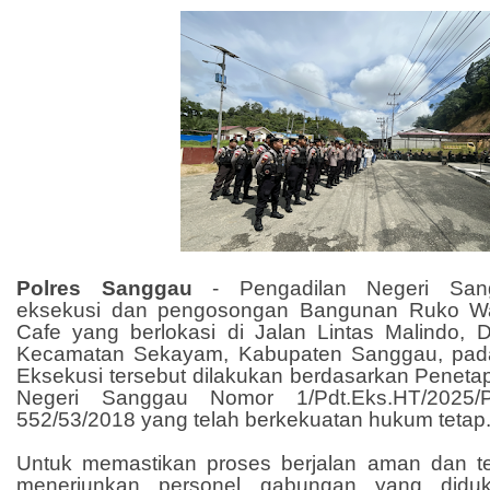
Polres Sanggau
-
Pengadilan Negeri Sa
eksekusi dan pengosongan Bangunan Ruko W
Cafe yang berlokasi di Jalan Lintas Malindo, 
Kecamatan Sekayam, Kabupaten Sanggau, pada
Eksekusi tersebut dilakukan berdasarkan Peneta
Negeri Sanggau Nomor 1/Pdt.Eks.HT/202
552/53/2018 yang telah berkekuatan hukum tetap
Untuk memastikan proses berjalan aman dan te
menerjunkan personel gabungan yang diduk