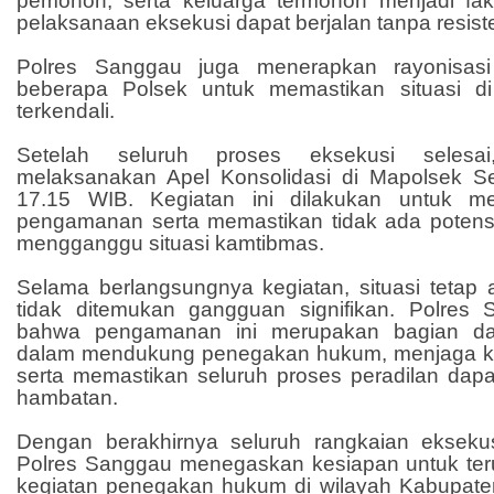
pemohon, serta keluarga termohon menjadi fak
pelaksanaan eksekusi dapat berjalan tanpa resisten
Polres Sanggau juga menerapkan rayonisa
beberapa Polsek untuk memastikan situasi di 
terkendali.
Setelah seluruh proses eksekusi selesa
melaksanakan Apel Konsolidasi di Mapolsek S
17.15 WIB. Kegiatan ini dilakukan untuk me
pengamanan serta memastikan tidak ada potensi
mengganggu situasi kamtibmas.
Selama berlangsungnya kegiatan, situasi tetap 
tidak ditemukan gangguan signifikan. Polres
bahwa pengamanan ini merupakan bagian dari
dalam mendukung penegakan hukum, menjaga ke
serta memastikan seluruh proses peradilan dapa
hambatan.
Dengan berakhirnya seluruh rangkaian eksek
Polres Sanggau menegaskan kesiapan untuk te
kegiatan penegakan hukum di wilayah Kabupate