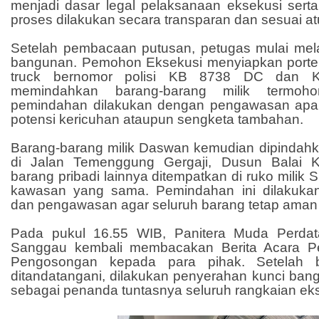
menjadi dasar legal pelaksanaan eksekusi se
proses dilakukan secara transparan dan sesuai at
Setelah pembacaan putusan, petugas mulai me
bangunan. Pemohon Eksekusi menyiapkan porter
truck bernomor polisi KB 8738 DC dan 
memindahkan barang-barang milik termoho
pemindahan dilakukan dengan pengawasan apar
potensi kericuhan ataupun sengketa tambahan.
Barang-barang milik Daswan kemudian dipindah
di Jalan Temenggung Gergaji, Dusun Balai 
barang pribadi lainnya ditempatkan di ruko milik S
kawasan yang sama. Pemindahan ini dilakuka
dan pengawasan agar seluruh barang tetap aman da
Pada pukul 16.55 WIB, Panitera Muda Perdat
Sanggau kembali membacakan Berita Acara P
Pengosongan kepada para pihak. Setelah be
ditandatangani, dilakukan penyerahan kunci ban
sebagai penanda tuntasnya seluruh rangkaian eks