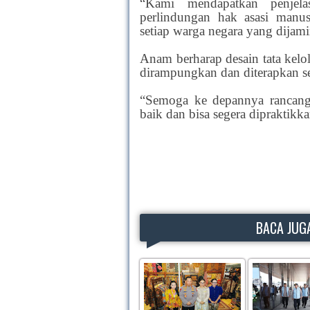
“Kami mendapatkan penjel
perlindungan hak asasi manu
setiap warga negara yang dijami
Anam berharap desain tata kelo
dirampungkan dan diterapkan sec
“Semoga ke depannya rancang 
baik dan bisa segera dipraktik
BACA JUGA