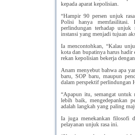
kepada aparat kepolisian.
“Hampir 90 persen unjuk rasa 
Polisi hanya memfasilitasi
perlindungan terhadap unjuk 
instansi yang menjadi tujuan aks
Ia mencontohkan, “Kalau unju
kota dan bupatinya harus hadir
rekan kepolisian bekerja denga
Anam menyebut bahwa apa yang
baru, SOP baru, maupun pen
dalam perspektif perlindungan
“Apapun itu, semangat untuk 
lebih baik, mengedepankan 
adalah langkah yang paling ma
Ia juga menekankan filosofi 
pelayanan unjuk rasa ini.