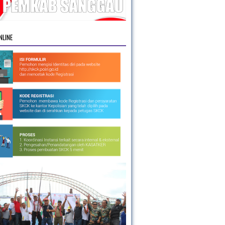
NLINE