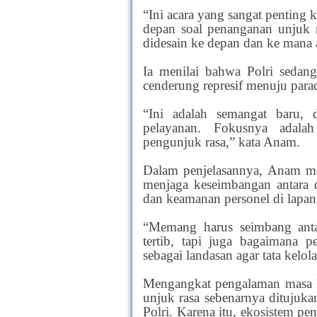
“Ini acara yang sangat penting k
depan soal penanganan unjuk ra
didesain ke depan dan ke mana 
Ia menilai bahwa Polri sedan
cenderung represif menuju para
“Ini adalah semangat baru, 
pelayanan. Fokusnya adala
pengunjuk rasa,” kata Anam.
Dalam penjelasannya, Anam m
menjaga keseimbangan antara 
dan keamanan personel di lapan
“Memang harus seimbang anta
tertib, tapi juga bagaimana 
sebagai landasan agar tata kelol
Mengangkat pengalaman masa l
unjuk rasa sebenarnya ditujuka
Polri. Karena itu, ekosistem p