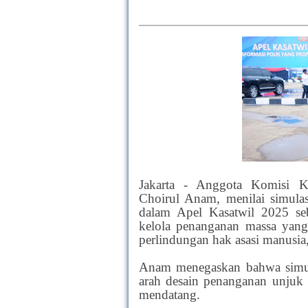
Jakarta - Anggota Komisi K
Choirul Anam, menilai simula
dalam Apel Kasatwil 2025 se
kelola penanganan massa yang
perlindungan hak asasi manusia
Anam menegaskan bahwa simula
arah desain penanganan unjuk
mendatang.