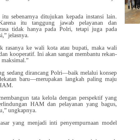
itu sebenarnya ditujukan kepada instansi lain.
. Karena itu tanggung jawab pelayanan dan
rasa tidak hanya pada Polri, tetapi juga pada
i,” jelasnya.
k rasanya ke wali kota atau bupati, maka wali
 dan kooperatif. Ini akan sangat membantu rekan-
n maksimal.”
 sedang dirancang Polri—baik melalui konsep
dekatan baru—merupakan langkah paling maju
 HAM.
membangun tata kelola dengan perspektif yang
perlindungan HAM dan pelayanan yang bagus,
ju,” ungkapnya.
dasar yang menjadi inti penyempurnaan model