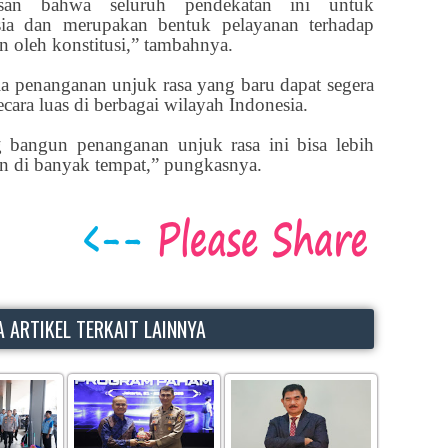
asan bahwa seluruh pendekatan ini untuk
sia dan merupakan bentuk pelayanan terhadap
n oleh konstitusi,” tambahnya.
la penanganan unjuk rasa yang baru dapat segera
ara luas di berbagai wilayah Indonesia.
bangun penanganan unjuk rasa ini bisa lebih
kan di banyak tempat,” pungkasnya.
 ARTIKEL TERKAIT LAINNYA