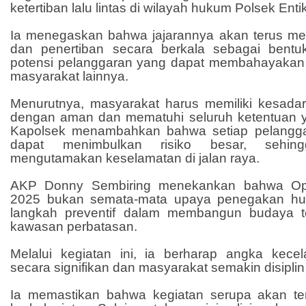
ketertiban lalu lintas di wilayah hukum Polsek Enti
Ia menegaskan bahwa jajarannya akan terus m
dan penertiban secara berkala sebagai bentuk
potensi pelanggaran yang dapat membahayaka
masyarakat lainnya.
Menurutnya, masyarakat harus memiliki kesada
dengan aman dan mematuhi seluruh ketentuan ya
Kapolsek menambahkan bahwa setiap pelangga
dapat menimbulkan risiko besar, sehin
mengutamakan keselamatan di jalan raya.
AKP Donny Sembiring menekankan bahwa Op
2025 bukan semata-mata upaya penegakan hu
langkah preventif dalam membangun budaya tert
kawasan perbatasan.
Melalui kegiatan ini, ia berharap angka kece
secara signifikan dan masyarakat semakin disipli
Ia memastikan bahwa kegiatan serupa akan te