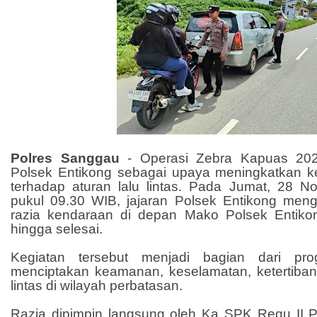
Polres Sanggau
- Operasi Zebra Kapuas 202
Polsek Entikong sebagai upaya meningkatkan 
terhadap aturan lalu lintas. Pada Jumat, 28 N
pukul 09.30 WIB, jajaran Polsek Entikong meng
razia kendaraan di depan Mako Polsek Entiko
hingga selesai.
Kegiatan tersebut menjadi bagian dari pro
menciptakan keamanan, keselamatan, ketertiban,
lintas di wilayah perbatasan.
Razia dipimpin langsung oleh Ka SPK Regu II Po