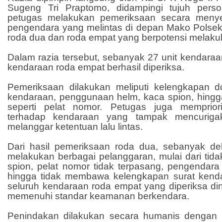
Sugeng Tri Praptomo, didampingi tujuh perso
petugas melakukan pemeriksaan secara menye
pengendara yang melintas di depan Mako Polsek
roda dua dan roda empat yang berpotensi melaku
Dalam razia tersebut, sebanyak 27 unit kendaraa
kendaraan roda empat berhasil diperiksa.
Pemeriksaan dilakukan meliputi kelengkapan do
kendaraan, penggunaan helm, kaca spion, hingga
seperti pelat nomor. Petugas juga memprior
terhadap kendaraan yang tampak mencurigak
melanggar ketentuan lalu lintas.
Dari hasil pemeriksaan roda dua, sebanyak de
melakukan berbagai pelanggaran, mulai dari ti
spion, pelat nomor tidak terpasang, pengendara
hingga tidak membawa kelengkapan surat kenda
seluruh kendaraan roda empat yang diperiksa di
memenuhi standar keamanan berkendara.
Penindakan dilakukan secara humanis dengan