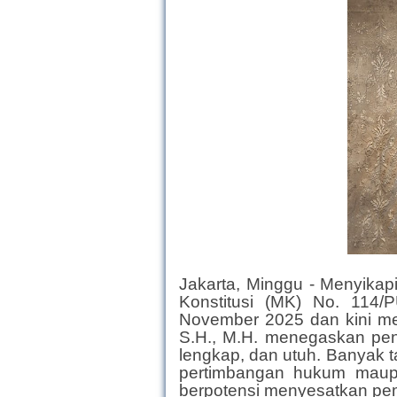
Jakarta, Minggu - Menyikap
Konstitusi (MK) No. 114/
November 2025 dan kini men
S.H., M.H. menegaskan pent
lengkap, dan utuh. Banyak 
pertimbangan hukum maup
berpotensi menyesatkan p