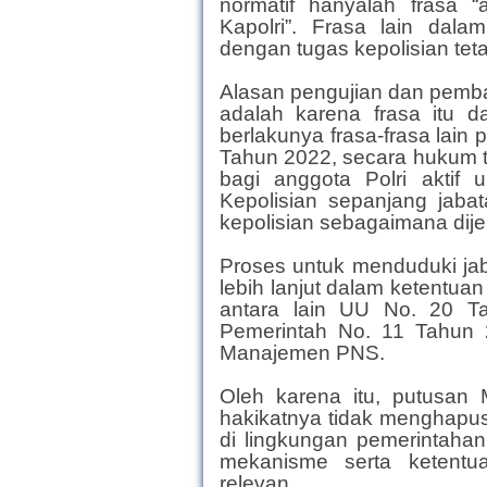
normatif hanyalah frasa 
Kapolri”. Frasa lain dal
dengan tugas kepolisian teta
Alasan pengujian dan pembat
adalah karena frasa itu da
berlakunya frasa-frasa lain
Tahun 2022, secara hukum 
bagi anggota Polri aktif 
Kepolisian sepanjang jabat
kepolisian sebagaimana dijel
Proses untuk menduduki jabat
lebih lanjut dalam ketentu
antara lain UU No. 20 T
Pemerintah No. 11 Tahun 
Manajemen PNS.
Oleh karena itu, putusan
hakikatnya tidak menghapus
di lingkungan pemerintaha
mekanisme serta ketentu
relevan.