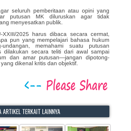
gar seluruh pemberitaan atau opini yang
ar putusan MK diluruskan agar tidak
ang menyesatkan publik.
XXIII/2025 harus dibaca secara cermat,
siapa pun yang mempelajari bahasa hukum
g-undangan, memahami suatu putusan
dilakukan secara teliti dari awal sampai
um dan amar putusan—jangan dipotong-
yang dikenal kritis dan objektif.
 ARTIKEL TERKAIT LAINNYA