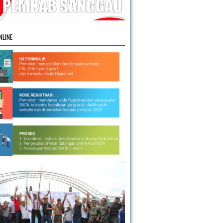
NLINE