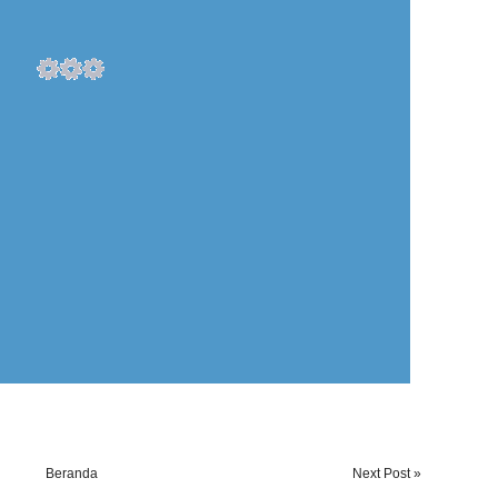
Beranda
Next Post »