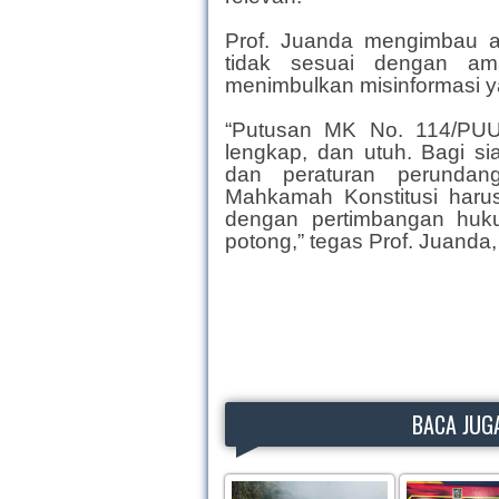
Prof. Juanda mengimbau a
tidak sesuai dengan am
menimbulkan misinformasi y
“Putusan MK No. 114/PUU-
lengkap, dan utuh. Bagi 
dan peraturan perundan
Mahkamah Konstitusi harus 
dengan pertimbangan huk
potong,” tegas Prof. Juanda, 
BACA JUGA