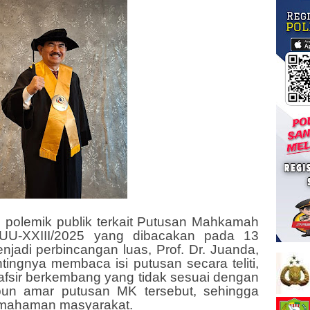
i polemik publik terkait Putusan Mahkamah
PUU-XXIII/2025 yang dibacakan pada 13
jadi perbincangan luas, Prof. Dr. Juanda,
ingnya membaca isi putusan secara teliti,
tafsir berkembang yang tidak sesuai dengan
un amar putusan MK tersebut, sehingga
emahaman masyarakat.