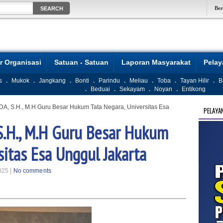
Be
r Organisasi
Satuan - Satuan
Laporan Masyarakat
Pela
s
.
Mukok
.
Jangkang
.
Bonti
.
Parindu
.
Meliau
.
Toba
.
Tayan Hilir
.
B
.
Beduai
.
Sekayam
.
Noyan
.
Entikong
, S.H., M.H Guru Besar Hukum Tata Negara, Universitas Esa
PELAYA
S.H., M.H Guru Besar Hukum
sitas Esa Unggul Jakarta
025 |
No comments