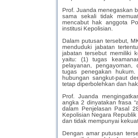
Prof. Juanda menegaskan 
sama sekali tidak memua
mencabut hak anggota Polr
institusi Kepolisian.
Dalam putusan tersebut, MK
menduduki jabatan terten
jabatan tersebut memiliki 
yaitu: (1) tugas keamana
pelayanan, pengayoman, d
tugas penegakan hukum. 
hubungan sangkut-paut den
tetap diperbolehkan dan hak 
Prof. Juanda mengingatk
angka 2 dinyatakan frasa “
dalam Penjelasan Pasal 2
Kepolisian Negara Republi
dan tidak mempunyai kekua
Dengan amar putusan terseb