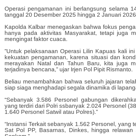
Operasi pengamanan ini berlangsung selama 14 h
tanggal 20 Desember 2025 hingga 2 Januari 2026
Kapolda Kalbar menegaskan bahwa fokus pengam
hanya pada aktivitas Masyarakat, tetapi juga m
mengingat faktor cuaca.
”Untuk pelaksanaan Operasi Lilin Kapuas kali ini
kekuatan pengamanan, karena situasi dan kondisi
merayakan Natal dan Tahun Baru, kita juga me
terjadinya bencana,” ujar Irjen Pol Pipit Rismanto.
Beliau menambahkan bahwa seluruh jajaran telah
siap siaga menghadapi segala dinamika di lapang
“
Sebanyak 3.586 Personel gabungan dikerahkan
yang terdiri dari
Polri ssbanyak 2.024 Personel (3
1.640 Personel Satwil atau Polres).”
“
Instansi Terkait sebanyak 1.562 Personel, yang ter
Sat Pol PP, Basarnas, Dinkes, hingga relawan