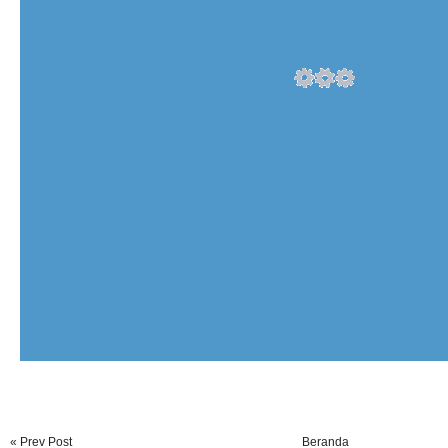
« Prev Post
Beranda