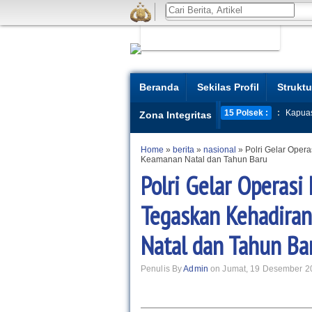
Beranda
Sekilas Profil
Struktu
15 Polsek :
:
Kapua
Zona Integritas
Home
»
berita
»
nasional
»
Polri Gelar Oper
Keamanan Natal dan Tahun Baru
Polri Gelar Operasi
Tegaskan Kehadira
Natal dan Tahun Ba
Penulis By
Admin
on Jumat, 19 Desember 2