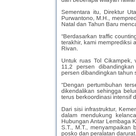
Sementara itu, Direktur U
Purwantono, M.H., mempredi
Natal dan Tahun Baru mencap
“Berdasarkan traffic countin
terakhir, kami memprediksi a
Rivan.
Untuk ruas Tol Cikampek, 
11,2 persen dibandingkan
persen dibandingkan tahun
“Dengan pertumbuhan terseb
dikendalikan sehingga belu
terus berkoordinasi intensif
Dari sisi infrastruktur, K
dalam mendukung kelancar
Hubungan Antar Lembaga K
S.T., M.T., menyampaikan 
posko dan peralatan darurat