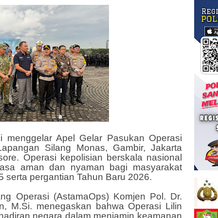
smi menggelar Apel Gelar Pasukan Operasi
i Lapangan Silang Monas, Gambir, Jakarta
sore. Operasi kepolisian berskala nasional
 rasa aman dan nyaman bagi masyarakat
 serta pergantian Tahun Baru 2026.
ang Operasi (AstamaOps) Komjen Pol. Dr.
n, M.Si. menegaskan bahwa Operasi Lilin
ehadiran negara dalam menjamin keamanan