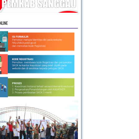
NLINE