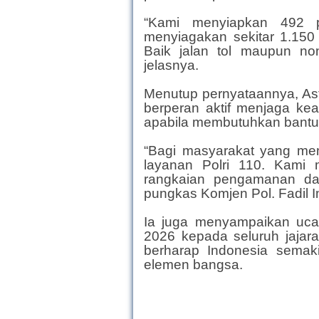
“Kami menyiapkan 492 po
menyiagakan sekitar 1.150 
Baik jalan tol maupun non-
jelasnya.
Menutup pernyataannya, As
berperan aktif menjaga ke
apabila membutuhkan bantu
“Bagi masyarakat yang me
layanan Polri 110. Kami
rangkaian pengamanan dan
pungkas Komjen Pol. Fadil I
Ia juga menyampaikan uca
2026 kepada seluruh jajara
berharap Indonesia semaki
elemen bangsa.