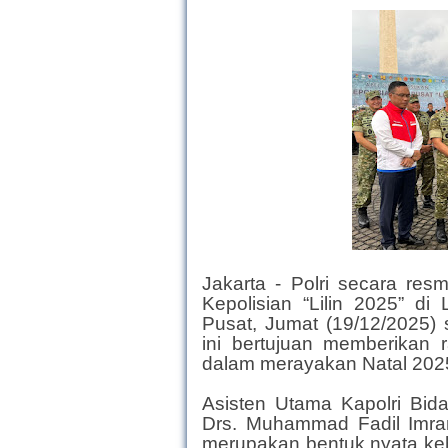
Jakarta - Polri secara re
Kepolisian “Lilin 2025” d
Pusat, Jumat (19/12/2025) 
ini bertujuan memberikan
dalam merayakan Natal 2025
Asisten Utama Kapolri Bid
Drs. Muhammad Fadil Imra
merupakan bentuk nyata k