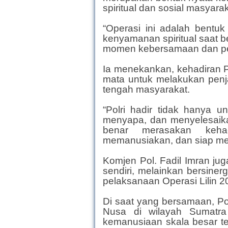
spiritual dan sosial masyarak
“Operasi ini adalah bentu
kenyamanan spiritual saat 
momen kebersamaan dan pera
Ia menekankan, kehadiran Po
mata untuk melakukan penj
tengah masyarakat.
“Polri hadir tidak hanya u
menyapa, dan menyelesaika
benar merasakan kehad
memanusiakan, dan siap me
Komjen Pol. Fadil Imran ju
sendiri, melainkan bersiner
pelaksanaan Operasi Lilin 2
Di saat yang bersamaan, Po
Nusa di wilayah Sumatra
kemanusiaan skala besar te