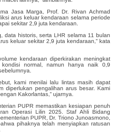
tama Jasa Marga, Prof. Dr. Rivan Achmad
ksi arus keluar kendaraan selama periode
ai sekitar 2,9 juta kendaraan.
g, data historis, serta LHR selama 11 bulan
rus keluar sekitar 2,9 juta kendaraan,” kata
volume kendaraan diperkirakan meningkat
 kondisi normal, namun hanya naik 0,9
 sebelumnya.
ut, kami menilai lalu lintas masih dapat
m diperlukan pengalihan arus besar. Kami
 dengan Kakorlantas,” ujarnya.
ementerian PUPR memastikan kesiapan penuh
an Operasi Lilin 2025. Staf Ahli Bidang
ementerian PUPR, Dr. Triono Junoasmono,
bahwa pihaknya telah menyiapkan ratusan
.