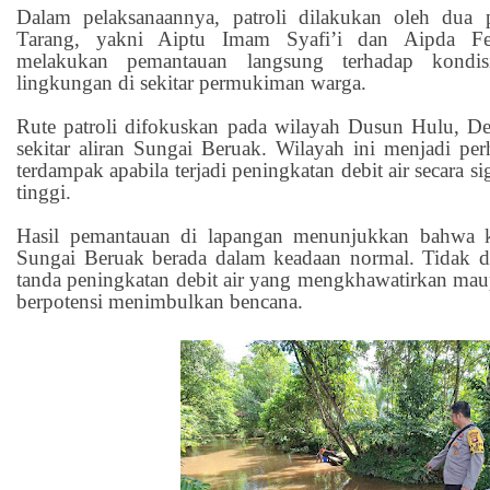
Dalam pelaksanaannya, patroli dilakukan oleh dua 
Tarang, yakni Aiptu Imam Syafi’i dan Aipda Fe
melakukan pemantauan langsung terhadap kondisi
lingkungan di sekitar permukiman warga.
Rute patroli difokuskan pada wilayah Dusun Hulu, Des
sekitar aliran Sungai Beruak. Wilayah ini menjadi per
terdampak apabila terjadi peningkatan debit air secara si
tinggi.
Hasil pemantauan di lapangan menunjukkan bahwa kon
Sungai Beruak berada dalam keadaan normal. Tidak d
tanda peningkatan debit air yang mengkhawatirkan ma
berpotensi menimbulkan bencana.