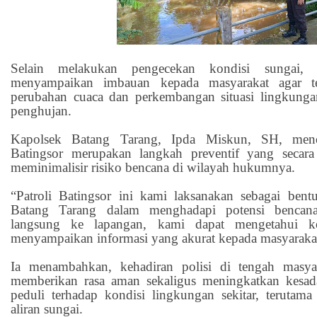
Selain melakukan pengecekan kondisi sungai, p
menyampaikan imbauan kepada masyarakat agar te
perubahan cuaca dan perkembangan situasi lingkung
penghujan.
Kapolsek Batang Tarang, Ipda Miskun, SH, mene
Batingsor merupakan langkah preventif yang secara
meminimalisir risiko bencana di wilayah hukumnya.
“Patroli Batingsor ini kami laksanakan sebagai bent
Batang Tarang dalam menghadapi potensi bencan
langsung ke lapangan, kami dapat mengetahui ko
menyampaikan informasi yang akurat kepada masyarakat
Ia menambahkan, kehadiran polisi di tengah masya
memberikan rasa aman sekaligus meningkatkan kesad
peduli terhadap kondisi lingkungan sekitar, terutam
aliran sungai.