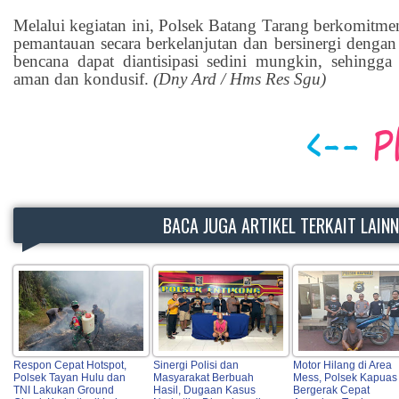
Melalui kegiatan ini, Polsek Batang Tarang berkomitme
pemantauan secara berkelanjutan dan bersinergi dengan
bencana dapat diantisipasi sedini mungkin, sehingga 
aman dan kondusif.
(Dny Ard / Hms Res Sgu)
BACA JUGA ARTIKEL TERKAIT LAIN
Respon Cepat Hotspot,
Sinergi Polisi dan
Motor Hilang di Area
Polsek Tayan Hulu dan
Masyarakat Berbuah
Mess, Polsek Kapuas
TNI Lakukan Ground
Hasil, Dugaan Kasus
Bergerak Cepat