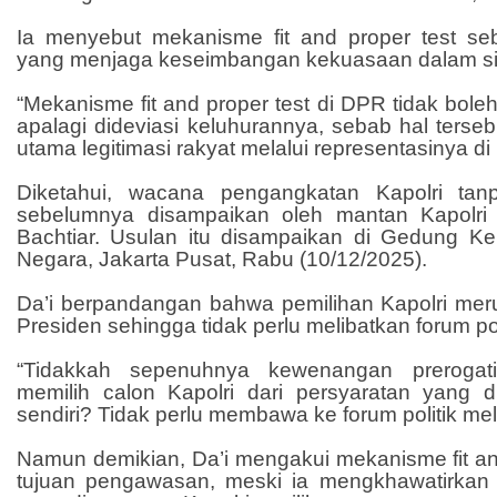
Ia menyebut mekanisme fit and proper test se
yang menjaga keseimbangan kekuasaan dalam si
“Mekanisme fit and proper test di DPR tidak bole
apalagi dideviasi keluhurannya, sebab hal ters
utama legitimasi rakyat melalui representasinya d
Diketahui, wacana pengangkatan Kapolri ta
sebelumnya disampaikan oleh mantan Kapolri 
Bachtiar. Usulan itu disampaikan di Gedung Kem
Negara, Jakarta Pusat, Rabu (10/12/2025).
Da’i berpandangan bahwa pemilihan Kapolri meru
Presiden sehingga tidak perlu melibatkan forum pol
“Tidakkah sepenuhnya kewenangan prerogati
memilih calon Kapolri dari persyaratan yang di
sendiri? Tidak perlu membawa ke forum politik mela
Namun demikian, Da’i mengakui mekanisme fit and
tujuan pengawasan, meski ia mengkhawatirkan p