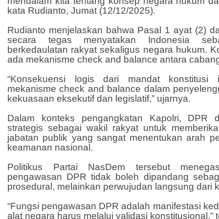
mendalam kita tentang konsep negara hukum da
kata Rudianto, Jumat (12/12/2025).
Rudianto menjelaskan bahwa Pasal 1 ayat (2) d
secara tegas menyatakan Indonesia seb
berkedaulatan rakyat sekaligus negara hukum. K
ada mekanisme check and balance antara caban
“Konsekuensi logis dari mandat konstitusi 
mekanisme check and balance dalam penyeleng
kekuasaan eksekutif dan legislatif,” ujarnya.
Dalam konteks pengangkatan Kapolri, DPR din
strategis sebagai wakil rakyat untuk memberika
jabatan publik yang sangat menentukan arah 
keamanan nasional.
Politikus Partai NasDem tersebut menega
pengawasan DPR tidak boleh dipandang sebaga
prosedural, melainkan perwujudan langsung dari k
“Fungsi pengawasan DPR adalah manifestasi keda
alat negara harus melalui validasi konstitusional,”