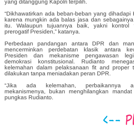
yang ditanggung Kapolri terpilih.
“Dikhawatirkan ada beban-beban yang dihadapi Kap
karena mungkin ada balas jasa dan sebagainya 
itu. Walaupun tujuannya baik, yakni kontrol
prerogatif Presiden,” katanya.
Perbedaan pandangan antara DPR dan manta
mencerminkan perdebatan klasik antara kew
Presiden dan mekanisme pengawasan legis
demokrasi konstitusional. Rudianto menega
kelemahan dalam pelaksanaan fit and proper t
dilakukan tanpa meniadakan peran DPR.
“Jika ada kelemahan, perbaikannya a
mekanismenya, bukan menghilangkan mandat k
pungkas Rudianto.