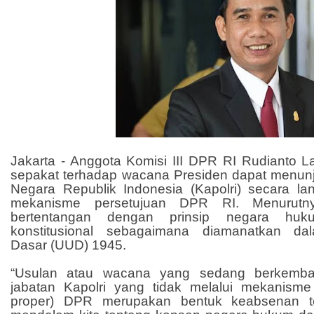
Jakarta - Anggota Komisi III DPR RI Rudianto L
sepakat terhadap wacana Presiden dapat menunj
Negara Republik Indonesia (Kapolri) secara la
mekanisme persetujuan DPR RI. Menurutny
bertentangan dengan prinsip negara hu
konstitusional sebagaimana diamanatkan d
Dasar (UUD) 1945.
“Usulan atau wacana yang sedang berkemban
jabatan Kapolri yang tidak melalui mekanisme 
proper) DPR merupakan bentuk keabsenan 