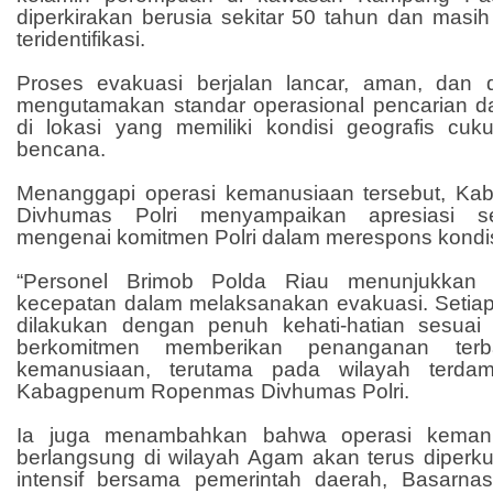
diperkirakan berusia sekitar 50 tahun dan masi
teridentifikasi.
Proses evakuasi berjalan lancar, aman, dan 
mengutamakan standar operasional pencarian d
di lokasi yang memiliki kondisi geografis cu
bencana.
Menanggapi operasi kemanusiaan tersebut, 
Divhumas Polri menyampaikan apresiasi s
mengenai komitmen Polri dalam merespons kondisi
“Personel Brimob Polda Riau menunjukkan p
kecepatan dalam melaksanakan evakuasi. Setiap
dilakukan dengan penuh kehati-hatian sesuai
berkomitmen memberikan penanganan terb
kemanusiaan, terutama pada wilayah terdam
Kabagpenum Ropenmas Divhumas Polri.
Ia juga menambahkan bahwa operasi keman
berlangsung di wilayah Agam akan terus diperku
intensif bersama pemerintah daerah, Basarna