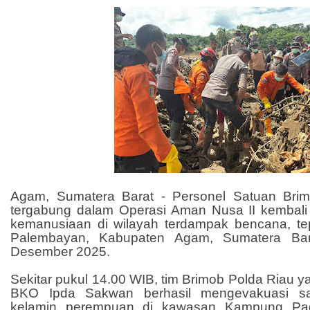
Agam, Sumatera Barat - Personel Satuan Bri
tergabung dalam Operasi Aman Nusa II kembal
kemanusiaan di wilayah terdampak bencana, t
Palembayan, Kabupaten Agam, Sumatera Bar
Desember 2025.
Sekitar pukul 14.00 WIB, tim Brimob Polda Riau y
BKO Ipda Sakwan berhasil mengevakuasi sat
kelamin perempuan di kawasan Kampung Pa