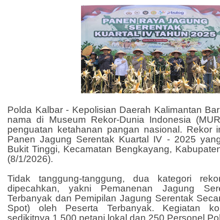
Polda Kalbar - Kepolisian Daerah Kalimantan Ba
nama di Museum Rekor-Dunia Indonesia (MURI)
penguatan ketahanan pangan nasional. Rekor in
Panen Jagung Serentak Kuartal IV - 2025 yang
Bukit Tinggi, Kecamatan Bengkayang, Kabupat
(8/1/2026).
Tidak tanggung-tanggung, dua kategori rekor
dipecahkan, yakni Pemanenan Jagung Sere
Terbanyak dan Pemipilan Jagung Serentak Sec
Spot) oleh Peserta Terbanyak. Kegiatan kol
sedikitnya 1.500 petani lokal dan 250 Personel Pol