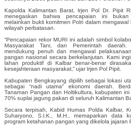
Kapolda Kalimantan Barat, Irjen Pol Dr. Pipit Ri
menegaskan bahwa pencapaian ini bukan 
melainkan bukti komitmen Polri dalam mengawal 
wilayah perbatasan.
“Pencapaian rekor MURI ini adalah simbol kolabor
Masyarakat Tani, dan Pemerintah daerah.
mendukung penuh dan mengawal pelaksanaan
pangan nasional secara berkelanjutan. Kami in
lahan produktif di Kalbar benar-benar dirasa
kesejahteraan masyarakat,” ujar Irjen Pol Pipit.
Kabupaten Bengkayang dipilih sebagai lokasi ut
sebagai “nadi utama” ekonomi daerah. Berd
Tanaman Pangan dan Holtikultura, kabupaten i
70% suplai jagung pakan di seluruh Kalimantan Ba
Secara terpisah, Kabid Humas Polda Kalbar,
Suharyono, S.I.K., M.H., memaparkan data ku
program ketahanan pangan yang dikelola jajaran 