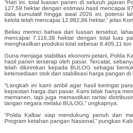
“Hari ini, total luasan panen di seluruh jajaran
127,59 hektar dengan estimasi hasil mencapai 879
data kumulatif hingga awal 2026 ini, potensi l
kelola telah mencapai 12.982,86 hektar,” jelas 
Beliau merinci bahwa dari luasan tersebut, lah
mencapai 7.116,38 hektar dengan total luas pa
menghasilkan produksi total sebesar 8.405,11 ton
Guna menjaga stabilitas ekonomi petani, Polda K
hasil panen terserap oleh pasar. Tercatat, seban
telah dikirimkan kepada BULOG sebagai bentu
ketersediaan stok dan stabilisasi harga pangan di t
“Langkah ini kami ambil agar hasil keringat pa
kepastian harga dan pasar. Kami tidak hanya 
memanen, tapi juga memastikan rantai distribusi
tangan negara melalui BULOG,” ungkapnya.
“Polda Kalbar siap mendukung penuh dan me
Program ketahan pangan Nasional,” pungkas Kab