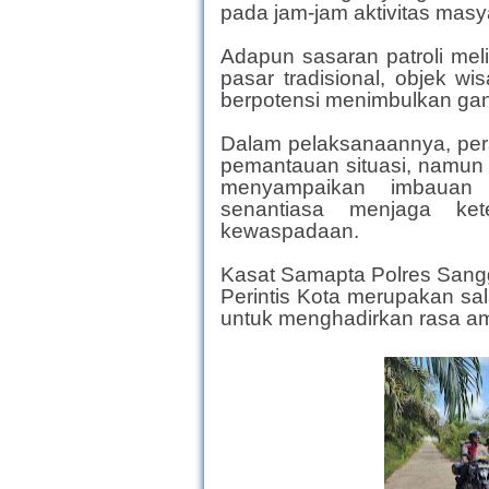
pada jam-jam aktivitas masy
Adapun sasaran patroli me
pasar tradisional, objek wis
berpotensi menimbulkan ga
Dalam pelaksanaannya, per
pemantauan situasi, namun 
menyampaikan imbauan 
senantiasa menjaga ket
kewaspadaan.
Kasat Samapta Polres Sangg
Perintis Kota merupakan sal
untuk menghadirkan rasa am