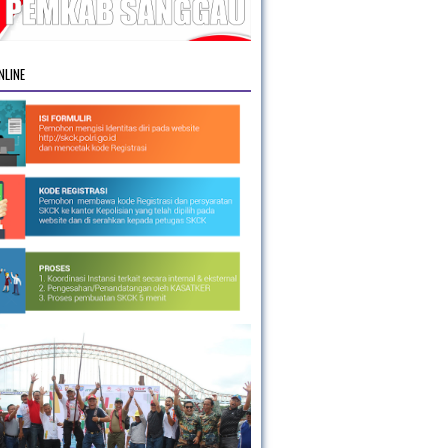
NLINE