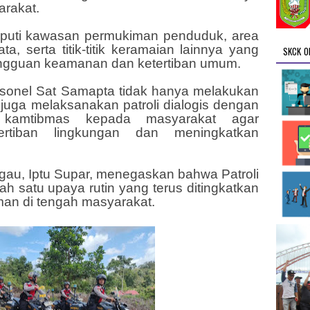
arakat.
liputi kawasan permukiman penduduk, area
ata, serta titik-titik keramaian lainnya yang
SKCK O
ngguan keamanan dan ketertiban umum.
sonel Sat Samapta tidak hanya melakukan
juga melaksanakan patroli dialogis dengan
kamtibmas kepada masyarakat agar
ertiban lingkungan dan meningkatkan
au, Iptu Supar, menegaskan bahwa Patroli
ah satu upaya rutin yang terus ditingkatkan
an di tengah masyarakat.