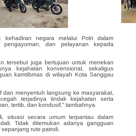
uk kehadiran negara melalui Polri dalam
n, pengayoman, dan pelayanan kepada
an tersebut juga bertujuan untuk menekan
usnya kejahatan konvensional, sekaligus
gguan kamtibmas di wilayah Kota Sanggau
sif dan menyentuh langsung ke masyarakat,
egah terjadinya tindak kejahatan serta
an, tertib, dan kondusif,” tambahnya.
li, situasi secara umum terpantau dalam
dali. Tidak ditemukan adanya gangguan
sepanjang rute patroli.