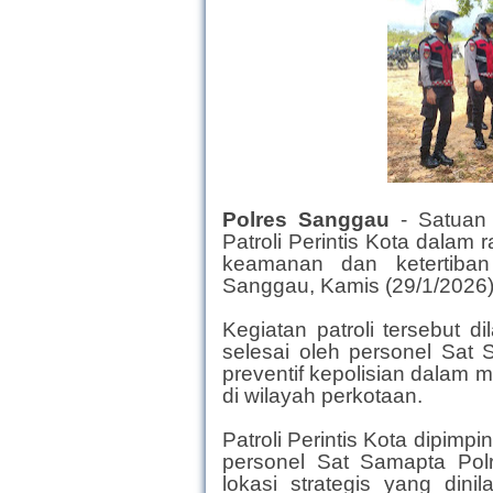
Polres Sanggau
- Satuan
Patroli Perintis Kota dalam 
keamanan dan ketertiban
Sanggau, Kamis (29/1/2026)
Kegiatan patroli tersebut 
selesai oleh personel Sat
preventif kepolisian dalam
di wilayah perkotaan.
Patroli Perintis Kota dipim
personel Sat Samapta Po
lokasi strategis yang dini