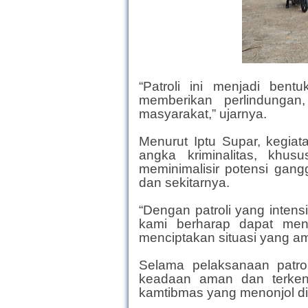
“Patroli ini menjadi bent
memberikan perlindunga
masyarakat,” ujarnya.
Menurut Iptu Supar, kegiat
angka kriminalitas, khus
meminimalisir potensi gan
dan sekitarnya.
“Dengan patroli yang inten
kami berharap dapat menc
menciptakan situasi yang am
Selama pelaksanaan patro
keadaan aman dan terken
kamtibmas yang menonjol di 