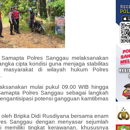
 Samapta Polres Sanggau melaksanakan
rangka cipta kondisi guna menjaga stabilitas
 masyarakat di wilayah hukum Polres
.
dilaksanakan mulai pukul 09.00 WIB hingga
 Samapta Polres Sanggau sebagai langkah
 mengantisipasi potensi gangguan kamtibmas
pin oleh Bripka Didi Rusdiyana bersama enam
lres Sanggau dengan menyasar sejumlah
lai memiliki tingkat kerawanan, khususnya