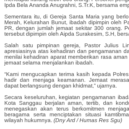
Ipda Bela Ananda Anugrahni, S.Tr.K, bersama emp
Sementara itu, di Gereja Santa Maria yang berl
Merah, Kelurahan Bunut, ibadah dipimpin oleh Pa
PR, dengan jumlah jemaat sekitar 300 orang. 
tersebut dipimpin oleh Aipda Surakesim, S.H, ber
Salah satu pimpinan gereja, Pastor Julius L
apresiasinya atas kehadiran dan pengamanan dar
menilai kehadiran aparat memberikan rasa aman
jemaat selama menjalankan ibadah.
“Kami mengucapkan terima kasih kepada Polre
hadir dan menjaga keamanan. Jemaat merasa
dapat berlangsung dengan khidmat,” ujarnya.
Secara keseluruhan, kegiatan pengamanan ibad
Kota Sanggau berjalan aman, tertib, dan kond
menegaskan akan terus berkomitmen menjaga 
beragama serta menciptakan situasi kamtibm
wilayah hukumnya.
(Dny Ard / Humas Res Sgu)