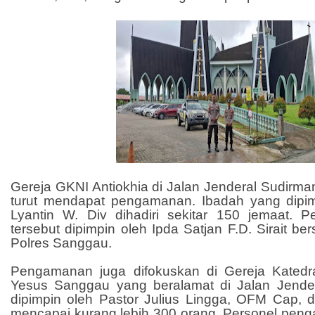
Gereja GKNI Antiokhia di Jalan Jenderal Sudirman
turut mendapat pengamanan. Ibadah yang dipi
Lyantin W. Div dihadiri sekitar 150 jemaat. 
tersebut dipimpin oleh Ipda Satjan F.D. Sirait b
Polres Sanggau.
Pengamanan juga difokuskan di Gereja Katedr
Yesus Sanggau yang beralamat di Jalan Jende
dipimpin oleh Pastor Julius Lingga, OFM Cap, 
mencapai kurang lebih 300 orang. Personel peng