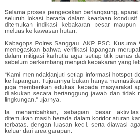
Selama proses pengecekan berlangsung, aparat m
seluruh lokasi berada dalam keadaan kondusif d
ditemukan indikasi kebakaran besar maupun 
meluas ke kawasan hutan.
Kabagops Polres Sanggau, AKP PSC. Kusuma Wi
menegaskan bahwa verifikasi lapangan merupa
dalam mitigasi karhutla agar setiap titik panas 
sebelum berkembang menjadi kebakaran yang lebi
“Kami menindaklanjuti setiap informasi hotspot 
ke lapangan. Tujuannya bukan hanya memastikan 
juga memberikan edukasi kepada masyarakat a
dilakukan secara bertanggung jawab dan tida
lingkungan,” ujarnya.
Ia menambahkan, sebagian besar aktivita
ditemukan masih berada dalam koridor aturan ka
terbatas, dengan luasan kecil, serta diawasi ag
keluar dari area garapan.