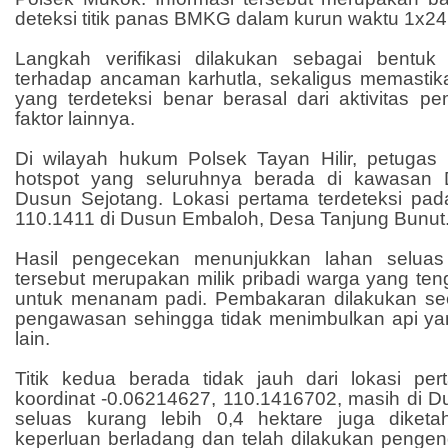
deteksi titik panas BMKG dalam kurun waktu 1x24
Langkah verifikasi dilakukan sebagai bentuk
terhadap ancaman karhutla, sekaligus memastika
yang terdeteksi benar berasal dari aktivitas p
faktor lainnya.
Di wilayah hukum Polsek Tayan Hilir, petugas 
hotspot yang seluruhnya berada di kawasan
Dusun Sejotang. Lokasi pertama terdeteksi pada
110.1411 di Dusun Embaloh, Desa Tanjung Bunut
Hasil pengecekan menunjukkan lahan seluas 
tersebut merupakan milik pribadi warga yang t
untuk menanam padi. Pembakaran dilakukan se
pengawasan sehingga tidak menimbulkan api y
lain.
Titik kedua berada tidak jauh dari lokasi pe
koordinat -0.06214627, 110.1416702, masih di 
seluas kurang lebih 0,4 hektare juga diketa
keperluan berladang dan telah dilakukan pengen