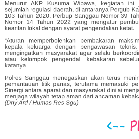
Menurut AKP Kusuma Wibawa, kegiatan ini
sejumlah regulasi daerah, di antaranya Pergub K
103 Tahun 2020, Perbup Sanggau Nomor 39 Tah
Nomor 14 Tahun 2022 yang mengatur pembuk
kearifan lokal dengan syarat pengendalian ketat.
“Aturan memperbolehkan pembakaran maksim
kepala keluarga dengan pengawasan teknis
mengingatkan masyarakat agar selalu berkoord
atau kelompok pengendali kebakaran sebel
katanya.
Polres Sanggau menegaskan akan terus mening
pemantauan titik panas, terutama memasuki per
Sinergi antara aparat dan masyarakat dinilai men
menjaga wilayah tetap aman dari ancaman kebaka
(Dny Ard / Humas Res Sgu)