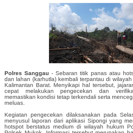
Polres Sanggau
- Sebaran titik panas atau ho
dan lahan (karhutla) kembali terpantau di wilay
Kalimantan Barat. Menyikapi hal tersebut, jajara
cepat melakukan pengecekan dan verifik
memastikan kondisi tetap terkendali serta mence
meluas.
Kegiatan pengecekan dilaksanakan pada Selas
menyusul laporan dari aplikasi Sipongi yang m
hotspot berstatus medium di wilayah hukum Po
Polsek Mukok. Informasi tersebut merupakan bag