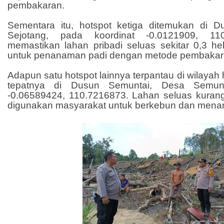
pembakaran.
Sementara itu, hotspot ketiga ditemukan di 
Sejotang, pada koordinat -0.0121909, 11
memastikan lahan pribadi seluas sekitar 0,3 he
untuk penanaman padi dengan metode pembakara
Adapun satu hotspot lainnya terpantau di wilaya
tepatnya di Dusun Semuntai, Desa Semunt
-0.06589424, 110.7216873. Lahan seluas kurang 
digunakan masyarakat untuk berkebun dan menan