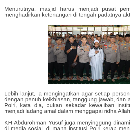
Menurutnya, masjid harus menjadi pusat pe
menghadirkan ketenangan di tengah padatnya akti
Lebih lanjut, ia mengingatkan agar setiap perso
dengan penuh keikhlasan, tanggung jawab, dan
Polri, kata dia, bukan sekadar kewajiban insti
menjadi ladang amal dalam menggapai ridha Alla
KH Abdurohman Yusuf juga menyinggung dinam
di media sosial, di mana institusi Polri kerap men