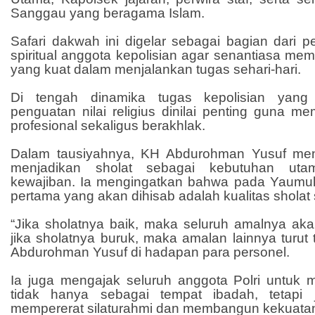
Sanggau yang beragama Islam.
Safari dakwah ini digelar sebagai bagian dari 
spiritual anggota kepolisian agar senantiasa mem
yang kuat dalam menjalankan tugas sehari-hari.
Di tengah dinamika tugas kepolisian yang
penguatan nilai religius dinilai penting guna m
profesional sekaligus berakhlak.
Dalam tausiyahnya, KH Abdurohman Yusuf me
menjadikan sholat sebagai kebutuhan uta
kewajiban. Ia mengingatkan bahwa pada Yaumul
pertama yang akan dihisab adalah kualitas sholat
“Jika sholatnya baik, maka seluruh amalnya aka
jika sholatnya buruk, maka amalan lainnya turut 
Abdurohman Yusuf di hadapan para personel.
Ia juga mengajak seluruh anggota Polri untuk
tidak hanya sebagai tempat ibadah, tetapi
mempererat silaturahmi dan membangun kekuatan