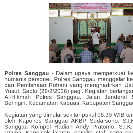
Polres Sanggau
- Dalam upaya memperkuat ke
humanis personel, Polres Sanggau menggelar ke
dan Pembinaan Rohani yang menghadirkan Us
Yusuf, Sabtu (28/2/2026) pagi. Kegiatan berlangs
Al-Hikmah Polres Sanggau, Jalan Jenderal 
Beringin, Kecamatan Kapuas, Kabupaten Sangga
Kegiatan yang dimulai sekitar pukul 08.30 WIB ter
oleh Kapolres Sanggau AKBP Sudarsono, S.I.K
Sanggau Kompol Radian Andy Pratomo, S.I.K.,
Utama, Kapolsek jajaran, perwira staf, serta se