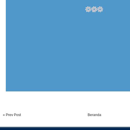
« Prev Post
Beranda