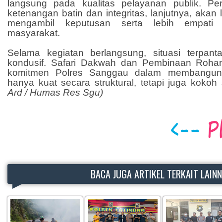
langsung pada kualitas pelayanan publik. Pe
ketenangan batin dan integritas, lanjutnya, akan
mengambil keputusan serta lebih empati
masyarakat.
Selama kegiatan berlangsung, situasi terpant
kondusif. Safari Dakwah dan Pembinaan Rohani 
komitmen Polres Sanggau dalam membangun i
hanya kuat secara struktural, tetapi juga kokoh s
Ard / Humas Res Sgu)
BACA JUGA ARTIKEL TERKAIT LAIN