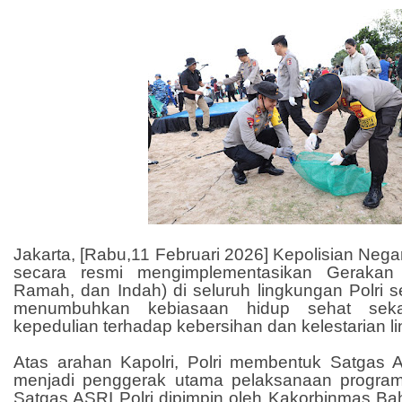
Jakarta, [Rabu,11 Februari 2026] Kepolisian Nega
secara resmi mengimplementasikan Gerakan 
Ramah, dan Indah) di seluruh lingkungan Polri 
menumbuhkan kebiasaan hidup sehat sekal
kepedulian terhadap kebersihan dan kelestarian l
Atas arahan Kapolri, Polri membentuk Satgas 
menjadi penggerak utama pelaksanaan program 
Satgas ASRI Polri dipimpin oleh Kakorbinmas Baha