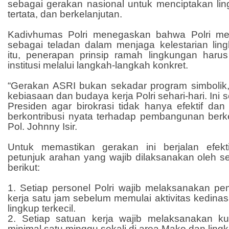
sebagai gerakan nasional untuk menciptakan lin
tertata, dan berkelanjutan.
Kadivhumas Polri menegaskan bahwa Polri memi
sebagai teladan dalam menjaga kelestarian lin
itu, penerapan prinsip ramah lingkungan harus 
institusi melalui langkah-langkah konkret.
“Gerakan ASRI bukan sekadar program simbolik, 
kebiasaan dan budaya kerja Polri sehari-hari. Ini
Presiden agar birokrasi tidak hanya efektif dan 
berkontribusi nyata terhadap pembangunan berkel
Pol. Johnny Isir.
Untuk memastikan gerakan ini berjalan efekt
petunjuk arahan yang wajib dilaksanakan oleh se
berikut:
1. Setiap personel Polri wajib melaksanakan pe
kerja satu jam sebelum memulai aktivitas kedinas
lingkup terkecil.
2. Setiap satuan kerja wajib melaksanakan kur
minimal satu minggu sekali di area Mako dan ling