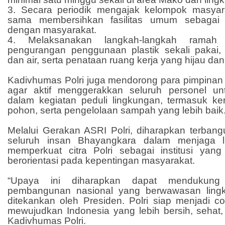
3. Secara periodik mengajak kelompok masyar
sama membersihkan fasilitas umum sebagai b
dengan masyarakat.
4. Melaksanakan langkah-langkah ramah l
pengurangan penggunaan plastik sekali pakai
dan air, serta penataan ruang kerja yang hijau dan
Kadivhumas Polri juga mendorong para pimpinan d
agar aktif menggerakkan seluruh personel unt
dalam kegiatan peduli lingkungan, termasuk ke
pohon, serta pengelolaan sampah yang lebih baik
Melalui Gerakan ASRI Polri, diharapkan terbang
seluruh insan Bhayangkara dalam menjaga l
memperkuat citra Polri sebagai institusi yang 
berorientasi pada kepentingan masyarakat.
“Upaya ini diharapkan dapat mendukung 
pembangunan nasional yang berwawasan ling
ditekankan oleh Presiden. Polri siap menjadi c
mewujudkan Indonesia yang lebih bersih, sehat,
Kadivhumas Polri.