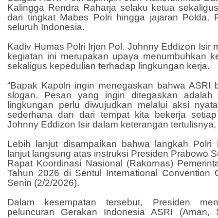
Kalingga Rendra Raharja selaku ketua sekaligus
dari tingkat Mabes Polri hingga jajaran Polda, 
seluruh Indonesia.
Kadiv Humas Polri Irjen Pol. Johnny Eddizon Is
kegiatan ini merupakan upaya menumbuhkan ke
sekaligus kepedulian terhadap lingkungan kerja.
“Bapak Kapolri ingin menegaskan bahwa ASRI 
slogan. Pesan yang ingin ditegaskan adalah 
lingkungan perlu diwujudkan melalui aksi nyata,
sederhana dan dari tempat kita bekerja setiap h
Johnny Eddizon Isir dalam keterangan tertulisnya,
Lebih lanjut disampaikan bahwa langkah Polri 
lanjut langsung atas instruksi Presiden Prabowo 
Rapat Koordinasi Nasional (Rakornas) Pemerin
Tahun 2026 di Sentul International Convention 
Senin (2/2/2026).
Dalam kesempatan tersebut, Presiden men
peluncuran Gerakan Indonesia ASRI (Aman, S