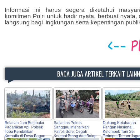
Informasi ini harus segera diketahui masya
komitmen Polri untuk hadir nyata, berbuat nyata
langsung bagi lingkungan serta kepentingan publi
BACA JUGA ARTIKEL TERKAIT LAIN
Belasan Jam Berjibaku
Satlantas Polres
Dukung Ketahanan
Padamkan Api, Polsek
Sanggau Intensifkan
Pangan Nasional,
Toba Kendalikan
Patroli Sore, Cegah
Kelompok Tani Sei
Karhutla di Desa Bagan
Knalpot Brong dan Balap
Terimput Tanam Jagu