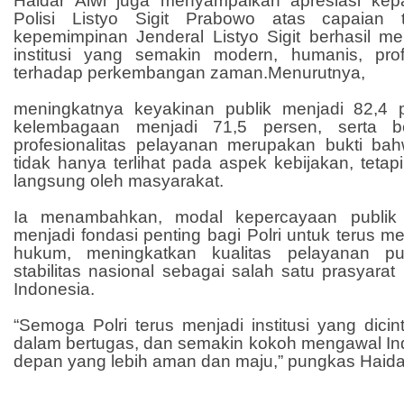
Haidar Alwi juga menyampaikan apresiasi kep
Polisi Listyo Sigit Prabowo atas capaian t
kepemimpinan Jenderal Listyo Sigit berhasil m
institusi yang semakin modern, humanis, prof
terhadap perkembangan zaman.
Menurutnya,
meningkatnya keyakinan publik menjadi 82,4 p
kelembagaan menjadi 71,5 persen, serta b
profesionalitas pelayanan merupakan bukti bahw
tidak hanya terlihat pada aspek kebijakan, tetap
langsung oleh masyarakat.
Ia menambahkan, modal kepercayaan publik
menjadi fondasi penting bagi Polri untuk terus
hukum, meningkatkan kualitas pelayanan pu
stabilitas nasional sebagai salah satu prasyar
Indonesia.
“Semoga Polri terus menjadi institusi yang dicint
dalam bertugas, dan semakin kokoh mengawal I
depan yang lebih aman dan maju,” pungkas Haidar