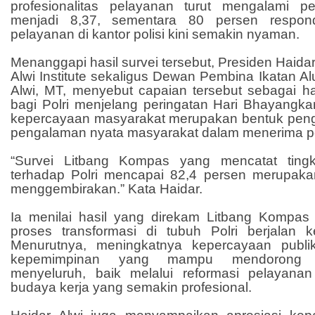
profesionalitas pelayanan turut mengalami p
menjadi 8,37, sementara 80 persen responde
pelayanan di kantor polisi kini semakin nyaman.
Menanggapi hasil survei tersebut, Presiden Haida
Alwi Institute sekaligus Dewan Pembina Ikatan Alu
Alwi, MT, menyebut capaian tersebut sebagai ha
bagi Polri menjelang peringatan Hari Bhayangka
kepercayaan masyarakat merupakan bentuk penga
pengalaman nyata masyarakat dalam menerima pe
“Survei Litbang Kompas yang mencatat tingk
terhadap Polri mencapai 82,4 persen merupak
menggembirakan.” Kata Haidar.
Ia menilai hasil yang direkam Litbang Kompa
proses transformasi di tubuh Polri berjalan k
Menurutnya, meningkatnya kepercayaan publik
kepemimpinan yang mampu mendorong 
menyeluruh, baik melalui reformasi pelayan
budaya kerja yang semakin profesional.