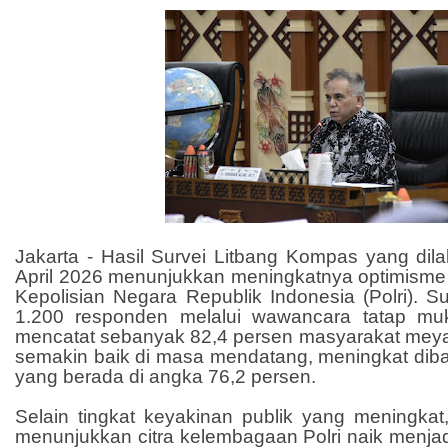
Jakarta - Hasil Survei Litbang Kompas yang di
April 2026 menunjukkan meningkatnya optimisme
Kepolisian Negara Republik Indonesia (Polri). S
1.200 responden melalui wawancara tatap muk
mencatat sebanyak 82,4 persen masyarakat meyaki
semakin baik di masa mendatang, meningkat dib
yang berada di angka 76,2 persen.
Selain tingkat keyakinan publik yang meningkat,
menunjukkan citra kelembagaan Polri naik menjad