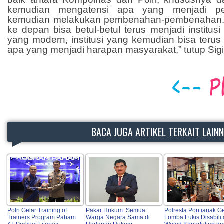
kemudian mengatensi apa yang menjadi per
kemudian melakukan pembenahan-pembenahan. Se
ke depan bisa betul-betul terus menjadi institusi 
yang modern, institusi yang kemudian bisa terus
apa yang menjadi harapan masyarakat,” tutup Sigi
BACA JUGA ARTIKEL TERKAIT LAIN
Polri Gelar Training of
Pakar Hukum: Semua
Polresta Pontianak Ge
Trainers Program Paham
Warga Negara Sama di
Lomba Lukis Disabilit