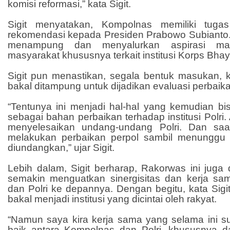
komisi reformasi,” kata Sigit.
Sigit menyatakan, Kompolnas memiliki tuga
rekomendasi kepada Presiden Prabowo Subianto. S
menampung dan menyalurkan aspirasi ma
masyarakat khususnya terkait institusi Korps Bha
Sigit pun menastikan, segala bentuk masukan, k
bakal ditampung untuk dijadikan evaluasi perbaika
“Tentunya ini menjadi hal-hal yang kemudian bis
sebagai bahan perbaikan terhadap institusi Polri. 
menyelesaikan undang-undang Polri. Dan saat
melakukan perbaikan perpol sambil menunggu 
diundangkan,” ujar Sigit.
Lebih dalam, Sigit berharap, Rakorwas ini juga 
semakin menguatkan sinergisitas dan kerja s
dan Polri ke depannya. Dengan begitu, kata Sig
bakal menjadi institusi yang dicintai oleh rakyat.
“Namun saya kira kerja sama yang selama ini s
baik antara Kompolnas dan Polri, khususnya 