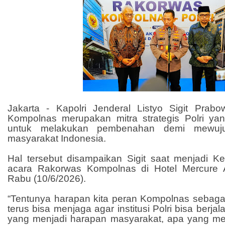
Jakarta - Kapolri Jenderal Listyo Sigit Pra
Kompolnas merupakan mitra strategis Polri ya
untuk melakukan pembenahan demi mewuju
masyarakat Indonesia.
Hal tersebut disampaikan Sigit saat menjadi 
acara Rakorwas Kompolnas di Hotel Mercure A
Rabu (10/6/2026).
“Tentunya harapan kita peran Kompolnas sebagai 
terus bisa menjaga agar institusi Polri bisa berj
yang menjadi harapan masyarakat, apa yang men