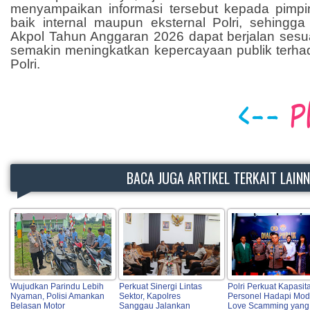
menyampaikan informasi tersebut kepada pimp
baik internal maupun eksternal Polri, sehingga
Akpol Tahun Anggaran 2026 dapat berjalan sesu
semakin meningkatkan kepercayaan publik terha
Polri.
BACA JUGA ARTIKEL TERKAIT LAIN
Wujudkan Parindu Lebih
Perkuat Sinergi Lintas
Polri Perkuat Kapasit
Nyaman, Polisi Amankan
Sektor, Kapolres
Personel Hadapi Mo
Belasan Motor
Sanggau Jalankan
Love Scamming yang