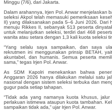
Minggu (7/6), dari Jakarta.
Dalam arahannya, Irjen Pol. Anwar menjelaskan b
seleksi Akpol telah memasuki pemeriksaan keseh
II) yang dilaksanakan pada 5–6 Juni 2026. Dari h
menuju Rikkes II, sebanyak 513 peserta dinyat
untuk melanjutkan seleksi, terdiri dari 468 peser
wanita atau setara dengan 1,3 kali kuota seleksi ti
“Yang selalu saya sampaikan, dan saya ula
rekrutmen ini menggunakan prinsip BETAH, yaitu
akuntabel, dan humanis. Semua peserta memil
sama,” tegas Irjen Pol. Anwar.
As SDM Kapolri menekankan bahwa pener
Anggaran 2026 hanya dilakukan melalui satu jalur
nasional dengan sistem seleksi terbuka dan m
gugur pada setiap tahapan.
“Tidak ada yang namanya kuota khusus, jalur pre
perlakuan istimewa ataupun kuota tambahan. Kel
sampaikan tidak ada,” ujar Irjen Pol. Anwar.