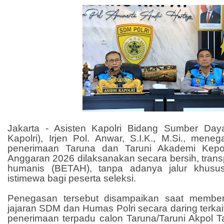
Jakarta - Asisten Kapolri Bidang Sumber D
Kapolri), Irjen Pol. Anwar, S.I.K., M.Si., men
penerimaan Taruna dan Taruni Akademi Kepol
Anggaran 2026 dilaksanakan secara bersih, trans
humanis (BETAH), tanpa adanya jalur khusu
istimewa bagi peserta seleksi.
Penegasan tersebut disampaikan saat membe
jajaran SDM dan Humas Polri secara daring terkai
penerimaan terpadu calon Taruna/Taruni Akpol 