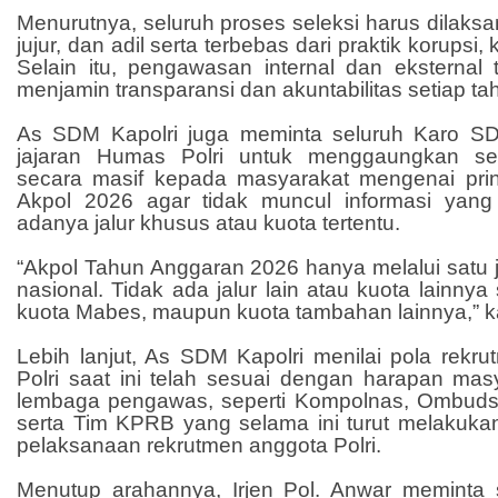
Menurutnya, seluruh proses seleksi harus dilaksa
jujur, dan adil serta terbebas dari praktik korupsi,
Selain itu, pengawasan internal dan eksternal 
menjamin transparansi dan akuntabilitas setiap ta
As SDM Kapolri juga meminta seluruh Karo SD
jajaran Humas Polri untuk menggaungkan se
secara masif kepada masyarakat mengenai prins
Akpol 2026 agar tidak muncul informasi yang
adanya jalur khusus atau kuota tertentu.
“Akpol Tahun Anggaran 2026 hanya melalui satu jal
nasional. Tidak ada jalur lain atau kuota lainnya
kuota Mabes, maupun kuota tambahan lainnya,” kat
Lebih lanjut, As SDM Kapolri menilai pola rekr
Polri saat ini telah sesuai dengan harapan mas
lembaga pengawas, seperti Kompolnas, Ombud
serta Tim KPRB yang selama ini turut melakukan
pelaksanaan rekrutmen anggota Polri.
Menutup arahannya, Irjen Pol. Anwar meminta s