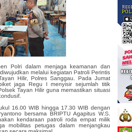
men Polri dalam menjaga keamanan dan
diwujudkan melalui kegiatan Patroli Perintis
Tayan Hilir, Polres Sanggau. Pada Jumat
piket jaga Regu I menyisir sejumlah titik
Polsek Tayan Hilir guna memastikan situasi
ondusif.
 pukul 16.00 WIB hingga 17.30 WIB dengan
ryantono bersama BRIPTU Agapitus W.S.
akan kendaraan patroli roda empat milik
gga mobilitas petugas dalam menjangkau
ukan secara maksimal.