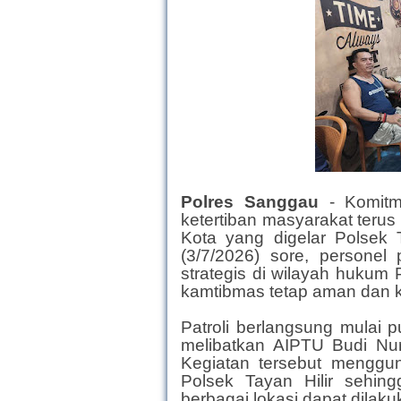
Polres Sanggau
- Komit
ketertiban masyarakat terus 
Kota yang digelar Polsek 
(3/7/2026) sore, personel 
strategis di wilayah hukum 
kamtibmas tetap aman dan k
Patroli berlangsung mulai
melibatkan AIPTU Budi Nu
Kegiatan tersebut menggun
Polsek Tayan Hilir sehin
berbagai lokasi dapat dilak