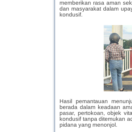
memberikan rasa aman seka
dan masyarakat dalam upay
kondusif.
Hasil pemantauan menunj
berada dalam keadaan ama
pasar, pertokoan, objek vi
kondusif tanpa ditemukan
pidana yang menonjol.