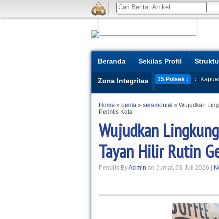
Beranda
Sekilas Profil
Struktu
15 Polsek :
:
Kapua
Zona Integritas
Home
»
berita
»
seremonial
»
Wujudkan Lingk
Perintis Kota
Wujudkan Lingkung
Tayan Hilir Rutin Ge
Penulis By
Admin
on Jumat, 03 Juli 2026 |
N