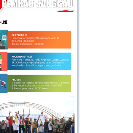
NLINE