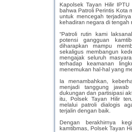
Kapolsek Tayan Hilir IPTU
bahwa Patroli Perintis Kota 
untuk mencegah terjadinya 
kehadiran negara di tengah
“Patroli rutin kami laksan
potensi gangguan kamtib
diharapkan mampu memb
sekaligus membangun kede
mengajak seluruh masyara
terhadap keamanan lingk
menemukan hal-hal yang me
Ia menambahkan, keberh
menjadi tanggung jawab 
dukungan dan partisipasi ak
itu, Polsek Tayan Hilir 
melalui patroli dialogis 
terjalin dengan baik.
Dengan berakhirnya keg
kamtibmas, Polsek Tayan Hi