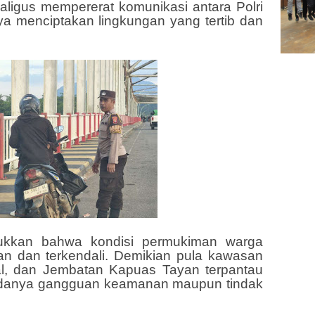
ligus mempererat komunikasi antara Polri
a menciptakan lingkungan yang tertib dan
ukkan bahwa kondisi permukiman warga
n dan terkendali. Demikian pula kawasan
tal, dan Jembatan Kapuas Tayan terpantau
 adanya gangguan keamanan maupun tindak