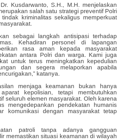
 Dr. Kusdarwanto, S.H., M.H. menjelaskan
merupakan salah satu strategi preventif Polri
tindak kriminalitas sekaligus memperkuat
 masyarakat.
akan sebagai langkah antisipasi terhadap
mas. Kehadiran personel di lapangan
erikan rasa aman kepada masyarakat
katan antara Polri dan warga. Kami juga
kat untuk terus meningkatkan kepedulian
ungan dan segera melaporkan apabila
ncurigakan,” katanya.
asilan menjaga keamanan bukan hanya
aparat kepolisian, tetapi membutuhkan
tif seluruh elemen masyarakat. Oleh karena
terus mengedepankan pendekatan humanis
agar komunikasi dengan masyarakat tetap
iatan patroli tanpa adanya gangguan
lir memastikan situasi keamanan di wilayah